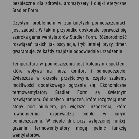
bezpieczne dla zdrowia, aromatyzery i olejki eteryczne
Stadler Form.
Częstym problemem w zamkniętych pomieszczeniach
jest zaduch. W takim przypadku doskonale sprawdzi się
szeroka gama wentylatorów Stadler Form. Różnorodność
rozwiązań takich jak oscylacja, tryb letniej bryzy, timer,
gwarantuje, że każdy znajdzie odpowiednie urządzenie.
Temperatura w pomieszczeniu jest kolejnym aspektem,
które wpływa na nasz komfort i samopoczucie.
Zwłaszcza w okresie przejściowym, często szukamy
możliwości dodatkowego ogrzania się. Ekonomiczne
termowentylatory Stadler Form są świetnym
rozwiązaniem. Od małych urządzeń, które rozgrzeją nam
stopy pod biurkiem, po większe urządzenia, które
równomiernie rozprowadzą ciepło w całym
pomieszczeniu. W ciepłe dni, przy wyłączonej funkcji
grzania, termowentylatory mogą pełnić funkcję
wentylatorów.