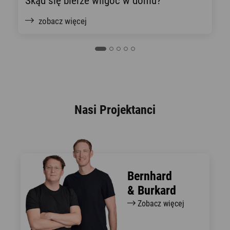
Skąd się bierze wilgoć w domu?
zobacz więcej
Nasi Projektanci
Bernhard
& Burkard
Zobacz więcej