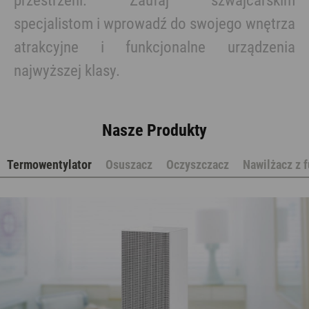
przestrzeni. Zaufaj szwajcarskim
specjalistom i wprowadź do swojego wnętrza
atrakcyjne i funkcjonalne urządzenia
najwyższej klasy.
Nasze Produkty
Termowentylator
Osuszacz
Oczyszczacz
Nawilżacz z 