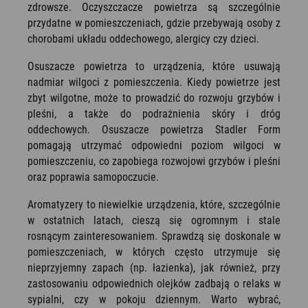
zdrowsze. Oczyszczacze powietrza są szczególnie
przydatne w pomieszczeniach, gdzie przebywają osoby z
chorobami układu oddechowego, alergicy czy dzieci.
Osuszacze powietrza to urządzenia, które usuwają
nadmiar wilgoci z pomieszczenia. Kiedy powietrze jest
zbyt wilgotne, może to prowadzić do rozwoju grzybów i
pleśni, a także do podrażnienia skóry i dróg
oddechowych. Osuszacze powietrza Stadler Form
pomagają utrzymać odpowiedni poziom wilgoci w
pomieszczeniu, co zapobiega rozwojowi grzybów i pleśni
oraz poprawia samopoczucie.
Aromatyzery to niewielkie urządzenia, które, szczególnie
w ostatnich latach, cieszą się ogromnym i stale
rosnącym zainteresowaniem. Sprawdzą się doskonale w
pomieszczeniach, w których często utrzymuje się
nieprzyjemny zapach (np. łazienka), jak również, przy
zastosowaniu odpowiednich olejków zadbają o relaks w
sypialni, czy w pokoju dziennym. Warto wybrać,