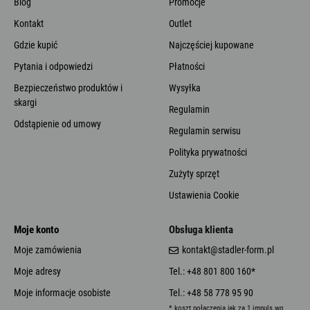
Blog
Promocje
Kontakt
Outlet
Gdzie kupić
Najczęściej kupowane
Pytania i odpowiedzi
Płatności
Bezpieczeństwo produktów i
Wysyłka
skargi
Regulamin
Odstąpienie od umowy
Regulamin serwisu
Polityka prywatności
Zużyty sprzęt
Ustawienia Cookie
Moje konto
Obsługa klienta
Moje zamówienia
kontakt@stadler-form.pl
Moje adresy
Tel.: +48 801 800 160*
Moje informacje osobiste
Tel.: +48 58 778 95 90
* koszt połączenia jak za 1 impuls wg