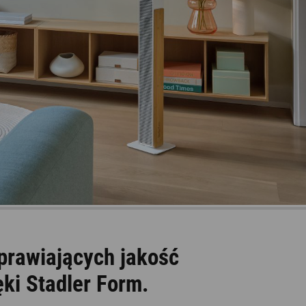
prawiających jakość
ęki Stadler Form.