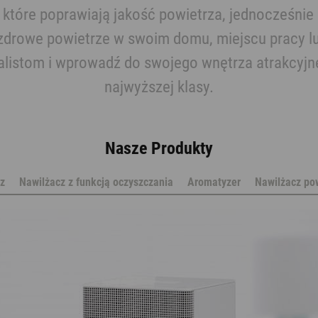
 które poprawiają jakość powietrza, jednocześnie
zdrowe powietrze w swoim domu, miejscu pracy lub
alistom i wprowadź do swojego wnętrza atrakcyjne
najwyższej klasy.
Nasze Produkty
z
Nawilżacz z funkcją oczyszczania
Aromatyzer
Nawilżacz po