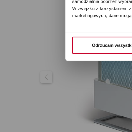
samodzielnie poprzez wybrani
W związku z korzystaniem z 
marketingowych, dane mogą 
Odrzucam wszystk