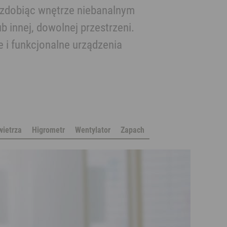
 zdobiąc wnętrze niebanalnym
 innej, dowolnej przestrzeni.
 i funkcjonalne urządzenia
wietrza
Higrometr
Wentylator
Zapach