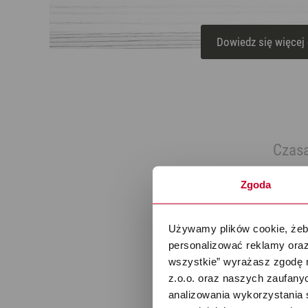
Dowiedz się więcej
Czasa
Zgoda
Używamy plików cookie, żeby
personalizować reklamy oraz
wszystkie” wyrażasz zgodę 
z.o.o. oraz naszych zaufanyc
analizowania wykorzystania 