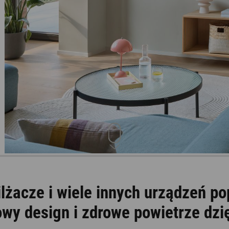
Aromatyzery
lżacze i wiele innych urządzeń po
owy design i zdrowe powietrze dzi