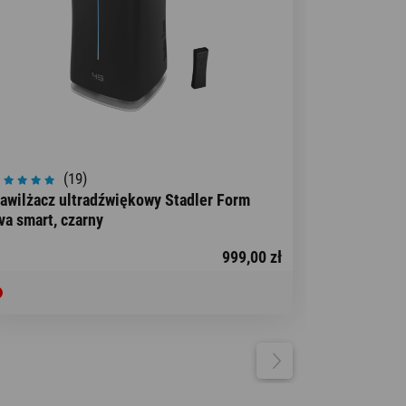
(19)
awilżacz ultradźwiękowy Stadler Form
va smart, czarny
999,00 zł