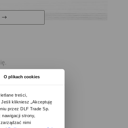
ię.
O plikach cookies
lane treści, 
śli klikniesz „Akceptuję 
iu przez DLF Trade Sp. 
nawigacji strony, 
zarządzać nimi 