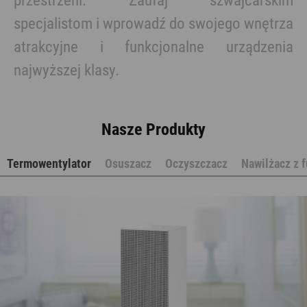
przestrzeni. Zaufaj szwajcarskim
specjalistom i wprowadź do swojego wnętrza
atrakcyjne i funkcjonalne urządzenia
najwyższej klasy.
Nasze Produkty
Termowentylator
Osuszacz
Oczyszczacz
Nawilżacz z 