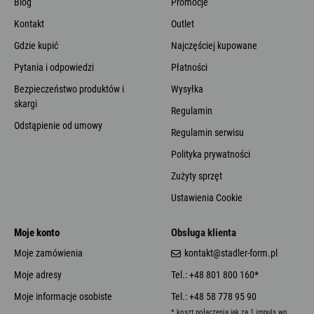
Blog
Promocje
Kontakt
Outlet
Gdzie kupić
Najczęściej kupowane
Pytania i odpowiedzi
Płatności
Bezpieczeństwo produktów i
Wysyłka
skargi
Regulamin
Odstąpienie od umowy
Regulamin serwisu
Polityka prywatności
Zużyty sprzęt
Ustawienia Cookie
Moje konto
Obsługa klienta
Moje zamówienia
kontakt@stadler-form.pl
Moje adresy
Tel.: +48 801 800 160*
Moje informacje osobiste
Tel.: +48 58 778 95 90
* koszt połączenia jak za 1 impuls wg