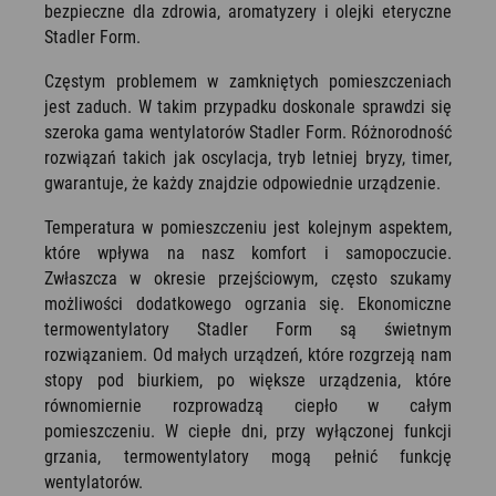
bezpieczne dla zdrowia, aromatyzery i olejki eteryczne
Stadler Form.
Częstym problemem w zamkniętych pomieszczeniach
jest zaduch. W takim przypadku doskonale sprawdzi się
szeroka gama wentylatorów Stadler Form. Różnorodność
rozwiązań takich jak oscylacja, tryb letniej bryzy, timer,
gwarantuje, że każdy znajdzie odpowiednie urządzenie.
Temperatura w pomieszczeniu jest kolejnym aspektem,
które wpływa na nasz komfort i samopoczucie.
Zwłaszcza w okresie przejściowym, często szukamy
możliwości dodatkowego ogrzania się. Ekonomiczne
termowentylatory Stadler Form są świetnym
rozwiązaniem. Od małych urządzeń, które rozgrzeją nam
stopy pod biurkiem, po większe urządzenia, które
równomiernie rozprowadzą ciepło w całym
pomieszczeniu. W ciepłe dni, przy wyłączonej funkcji
grzania, termowentylatory mogą pełnić funkcję
wentylatorów.