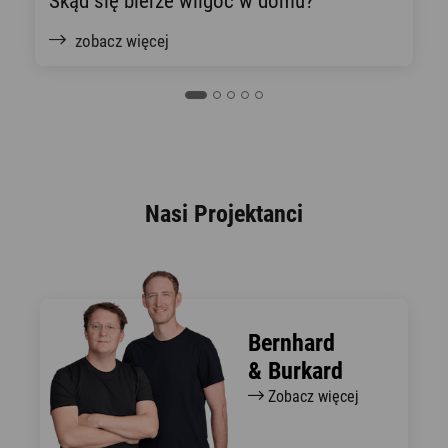
Skąd się bierze wilgoć w domu?
zobacz więcej
Nasi Projektanci
Bernhard
& Burkard
Zobacz więcej