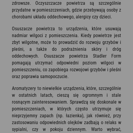
zdrowsze. Oczyszczacze powietrza są szczególnie
przydatne w pomieszczeniach, gdzie przebywają osoby z
chorobami układu oddechowego, alergicy czy dzieci.
Osuszacze powietrza to urządzenia, które usuwają
nadmiar wilgoci z pomieszczenia. Kiedy powietrze jest
zbyt wilgotne, może to prowadzić do rozwoju grzybów i
pleśni, a także do podrażnienia skóry i dróg
oddechowych. Osuszacze powietrza Stadler Form
pomagają utrzymać odpowiedni poziom wilgoci w
pomieszczeniu, co zapobiega rozwojowi grzybów i pleśni
oraz poprawia samopoczucie.
Aromatyzery to niewielkie urządzenia, które, szczególnie
w ostatnich latach, cieszą się ogromnym i stale
rosnącym zainteresowaniem. Sprawdzą się doskonale w
pomieszczeniach, w których często utrzymuje się
nieprzyjemny zapach (np. łazienka), jak również, przy
zastosowaniu odpowiednich olejków zadbają o relaks w
sypialni, czy w pokoju dziennym. Warto wybrać,