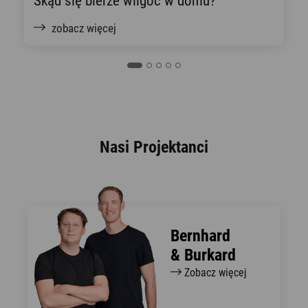
Skąd się bierze wilgoć w domu?
zobacz więcej
Nasi Projektanci
Bernhard
& Burkard
Zobacz więcej