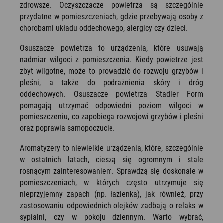
zdrowsze. Oczyszczacze powietrza są szczególnie
przydatne w pomieszczeniach, gdzie przebywają osoby z
chorobami układu oddechowego, alergicy czy dzieci.
Osuszacze powietrza to urządzenia, które usuwają
nadmiar wilgoci z pomieszczenia. Kiedy powietrze jest
zbyt wilgotne, może to prowadzić do rozwoju grzybów i
pleśni, a także do podrażnienia skóry i dróg
oddechowych. Osuszacze powietrza Stadler Form
pomagają utrzymać odpowiedni poziom wilgoci w
pomieszczeniu, co zapobiega rozwojowi grzybów i pleśni
oraz poprawia samopoczucie.
Aromatyzery to niewielkie urządzenia, które, szczególnie
w ostatnich latach, cieszą się ogromnym i stale
rosnącym zainteresowaniem. Sprawdzą się doskonale w
pomieszczeniach, w których często utrzymuje się
nieprzyjemny zapach (np. łazienka), jak również, przy
zastosowaniu odpowiednich olejków zadbają o relaks w
sypialni, czy w pokoju dziennym. Warto wybrać,