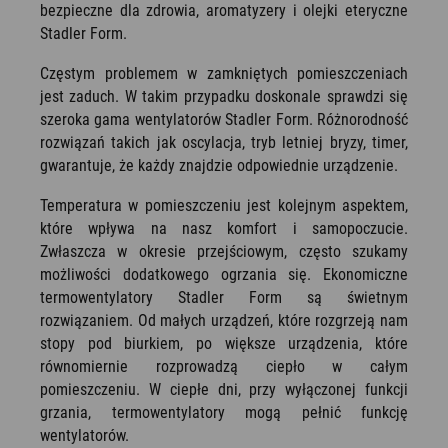
bezpieczne dla zdrowia, aromatyzery i olejki eteryczne
Stadler Form.
Częstym problemem w zamkniętych pomieszczeniach
jest zaduch. W takim przypadku doskonale sprawdzi się
szeroka gama wentylatorów Stadler Form. Różnorodność
rozwiązań takich jak oscylacja, tryb letniej bryzy, timer,
gwarantuje, że każdy znajdzie odpowiednie urządzenie.
Temperatura w pomieszczeniu jest kolejnym aspektem,
które wpływa na nasz komfort i samopoczucie.
Zwłaszcza w okresie przejściowym, często szukamy
możliwości dodatkowego ogrzania się. Ekonomiczne
termowentylatory Stadler Form są świetnym
rozwiązaniem. Od małych urządzeń, które rozgrzeją nam
stopy pod biurkiem, po większe urządzenia, które
równomiernie rozprowadzą ciepło w całym
pomieszczeniu. W ciepłe dni, przy wyłączonej funkcji
grzania, termowentylatory mogą pełnić funkcję
wentylatorów.