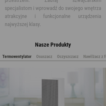
przestrzeni. Zaufaj szwajcarskim
specjalistom i wprowadź do swojego wnętrza
atrakcyjne i funkcjonalne urządzenia
najwyższej klasy.
Nasze Produkty
Termowentylator
Osuszacz
Oczyszczacz
Nawilżacz z 