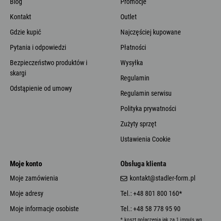
Blog
Promocje
Kontakt
Outlet
Gdzie kupić
Najczęściej kupowane
Pytania i odpowiedzi
Płatności
Bezpieczeństwo produktów i
Wysyłka
skargi
Regulamin
Odstąpienie od umowy
Regulamin serwisu
Polityka prywatności
Zużyty sprzęt
Ustawienia Cookie
Moje konto
Obsługa klienta
Moje zamówienia
kontakt@stadler-form.pl
Moje adresy
Tel.: +48 801 800 160*
Moje informacje osobiste
Tel.: +48 58 778 95 90
* koszt połączenia jak za 1 impuls wg