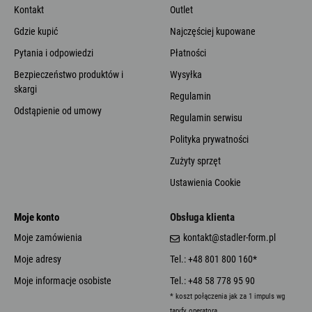
Kontakt
Outlet
Gdzie kupić
Najczęściej kupowane
Pytania i odpowiedzi
Płatności
Bezpieczeństwo produktów i
Wysyłka
skargi
Regulamin
Odstąpienie od umowy
Regulamin serwisu
Polityka prywatności
Zużyty sprzęt
Ustawienia Cookie
Moje konto
Obsługa klienta
Moje zamówienia
kontakt@stadler-form.pl
Moje adresy
Tel.: +48 801 800 160*
Moje informacje osobiste
Tel.: +48 58 778 95 90
* koszt połączenia jak za 1 impuls wg
taryfy operatora