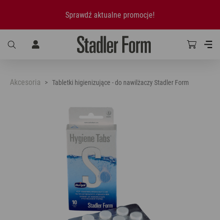
Sprawdź aktualne promocje!
Akcesoria
Tabletki higienizujące - do nawilżaczy Stadler Form