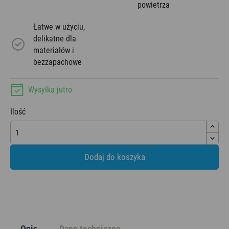
powietrza
Łatwe w użyciu,
delikatne dla
materiałów i
bezzapachowe
Wysyłka jutro
Ilość
Dodaj do koszyka
Opis
Dane techniczne