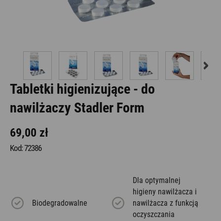
Tabletki higienizujące - do
nawilżaczy Stadler Form
69,00 zł
Kod: 72386
Dla optymalnej
higieny nawilżacza i
Biodegradowalne
nawilżacza z funkcją
oczyszczania