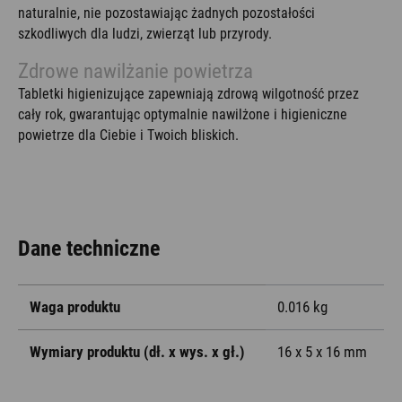
naturalnie, nie pozostawiając żadnych pozostałości
szkodliwych dla ludzi, zwierząt lub przyrody.
Zdrowe nawilżanie powietrza
Tabletki higienizujące zapewniają zdrową wilgotność przez
cały rok, gwarantując optymalnie nawilżone i higieniczne
powietrze dla Ciebie i Twoich bliskich.
Dane techniczne
Waga produktu
0.016 kg
Wymiary produktu (dł. x wys. x gł.)
16 x 5 x 16 mm