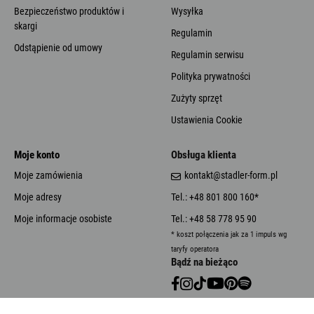
Bezpieczeństwo produktów i
Wysyłka
skargi
Regulamin
Odstąpienie od umowy
Regulamin serwisu
Polityka prywatności
Zużyty sprzęt
Ustawienia Cookie
Moje konto
Obsługa klienta
Moje zamówienia
kontakt@stadler-form.pl
Moje adresy
Tel.: +48 801 800 160*
Moje informacje osobiste
Tel.: +48 58 778 95 90
* koszt połączenia jak za 1 impuls wg
taryfy operatora
Bądź na bieżąco