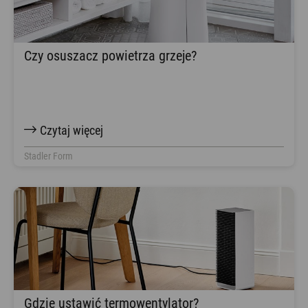
Czy osuszacz powietrza grzeje?
Czytaj więcej
Stadler Form
Gdzie ustawić termowentylator?