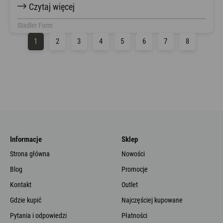
Czytaj więcej
Stadler Form
1
2
3
4
5
6
7
8
Informacje
Sklep
Strona główna
Nowości
Blog
Promocje
Kontakt
Outlet
Gdzie kupić
Najczęściej kupowane
Pytania i odpowiedzi
Płatności