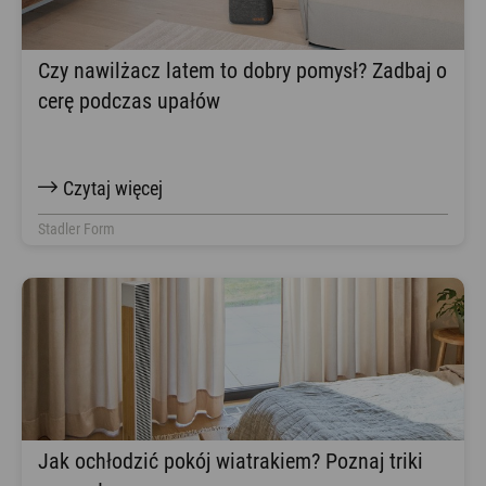
Czy nawilżacz latem to dobry pomysł? Zadbaj o
cerę podczas upałów
Czytaj więcej
Stadler Form
Jak ochłodzić pokój wiatrakiem? Poznaj triki