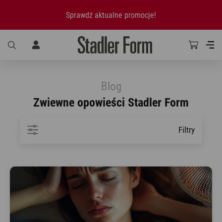
Sprawdź aktualne promocje!
Blog
Zwiewne opowieści Stadler Form
Filtry