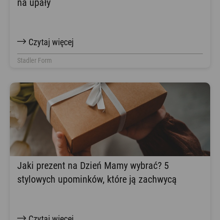
na upały
Czytaj więcej
Stadler Form
Jaki prezent na Dzień Mamy wybrać? 5
stylowych upominków, które ją zachwycą
Czytaj więcej