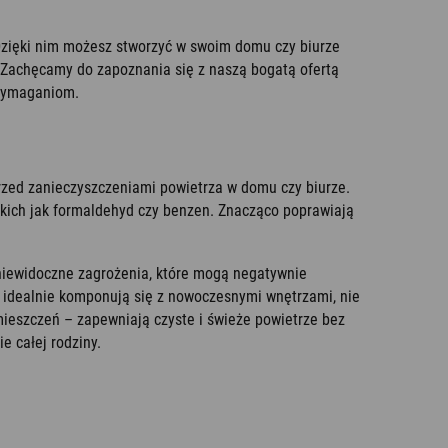
 Dzięki nim możesz stworzyć w swoim domu czy biurze
 Zachęcamy do zapoznania się z naszą bogatą ofertą
 wymaganiom.
rzed zanieczyszczeniami powietrza w domu czy biurze.
akich jak formaldehyd czy benzen. Znacząco poprawiają
 niewidoczne zagrożenia, które mogą negatywnie
 idealnie komponują się z nowoczesnymi wnętrzami, nie
omieszczeń – zapewniają czyste i świeże powietrze bez
e całej rodziny.