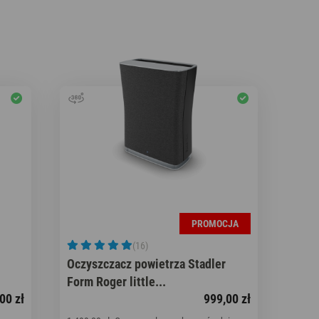
PROMOCJA
(16)
Oczyszczacz powietrza Stadler
Form Roger little...
00 zł
999,00 zł