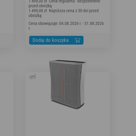
1 499,00 zł
Cena regularna - bezpośrednio
przed obniżką
1 499,00 zł
Najniższa cena z 30 dni przed
obniżką
Cena obowiązuje: 04.08.2026 r. - 31.08.2026
r.
Dodaj do koszyka