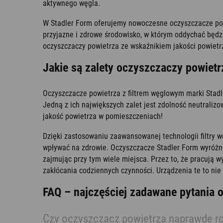
aktywnego węgla.
W Stadler Form oferujemy nowoczesne oczyszczacze powi
przyjazne i zdrowe środowisko, w którym oddychać będ
oczyszczaczy powietrza ze wskaźnikiem jakości powiet
Jakie są zalety oczyszczaczy powiet
Oczyszczacze powietrza z filtrem węglowym marki Stadl
Jedną z ich największych zalet jest zdolność neutrali
jakość powietrza w pomieszczeniach!
Dzięki zastosowaniu zaawansowanej technologii filtry w
wpływać na zdrowie. Oczyszczacze Stadler Form wyróżn
zajmując przy tym wiele miejsca. Przez to, że pracują w
zakłócania codziennych czynności. Urządzenia te to nie 
FAQ – najczęściej zadawane pytania 
Czy oczyszczacz powietrza naprawdę ro