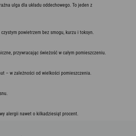
yraźna ulga dla układu oddechowego. To jeden z
 czystym powietrzem bez smogu, kurzu i toksyn.
miczne, przywracając świeżość w całym pomieszczeniu.
nut – w zależności od wielkości pomieszczenia.
snu.
wy alergii nawet o kilkadziesiąt procent.