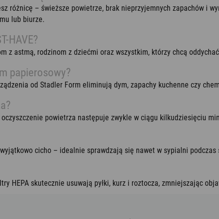
esz różnicę – świeższe powietrze, brak nieprzyjemnych zapachów i w
mu lub biurze.
ST-HAVE?
m z astmą, rodzinom z dziećmi oraz wszystkim, którzy chcą oddychać
ym papierosowy?
 urządzenia od Stadler Form eliminują dym, zapachy kuchenne czy che
za?
oczyszczenie powietrza następuje zwykle w ciągu kilkudziesięciu mi
wyjątkowo cicho – idealnie sprawdzają się nawet w sypialni podczas 
ltry HEPA skutecznie usuwają pyłki, kurz i roztocza, zmniejszając obja