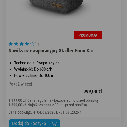
PROMOCJA
(1)
Nawilżacz ewaporacyjny Stadler Form Karl
Technologia: Ewaporacyjna
Wydajność: Do 690 g/h
Powierzchnia: Do 100 m²
Pokaż więcej
999,00 zł
1 399,00 zł
Cena regularna - bezpośrednio przed obniżką
1 399,00 zł
Najniższa cena z 30 dni przed obniżką
Cena obowiązuje: 04.08.2026 r. - 31.08.2026 r.
Dodaj do koszyka