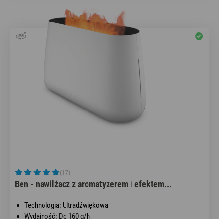
(17)
Ben - nawilżacz z aromatyzerem i efektem...
Technologia: Ultradźwiękowa
Wydajność: Do 160 g/h