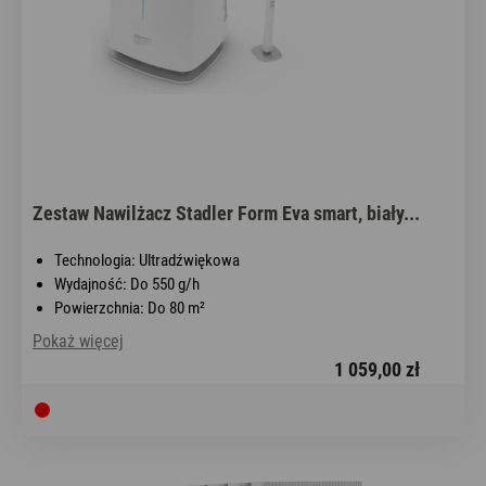
Zestaw Nawilżacz Stadler Form Eva smart, biały...
Technologia: Ultradźwiękowa
Wydajność: Do 550 g/h
Powierzchnia: Do 80 m²
Pokaż więcej
1 059,00 zł