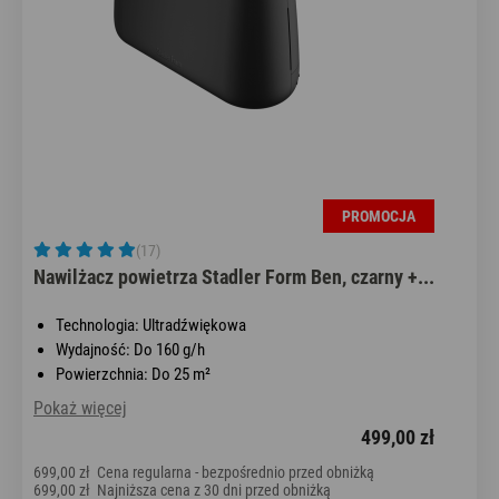
PROMOCJA
(17)
Nawilżacz powietrza Stadler Form Ben, czarny +...
Technologia: Ultradźwiękowa
Wydajność: Do 160 g/h
Powierzchnia: Do 25 m²
Pokaż więcej
499,00 zł
699,00 zł
Cena regularna - bezpośrednio przed obniżką
699,00 zł
Najniższa cena z 30 dni przed obniżką