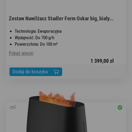
Zestaw Nawilżacz Stadler Form Oskar big, biały...
Technologia: Ewaporacyjna
Wydajność: Do 700 g/h
Powierzchnia: Do 100 m²
Pokaż więcej
1 399,00 zł
Dodaj do koszyka