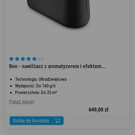
(17)
Ben - nawilżacz z aromatyzerem i efektem...
Technologia: Ultradźwiękowa
Wydajność: Do 160 g/h
Powierzchnia: Do 25 m²
Pokaż więcej
649,00 zł
Dodaj do koszyka