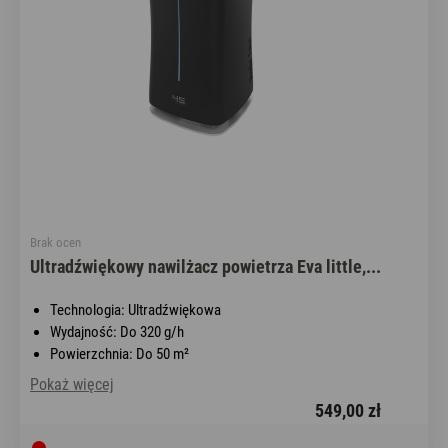
Brak ocen
Ultradźwiękowy nawilżacz powietrza Eva little,...
Technologia: Ultradźwiękowa
Wydajność: Do 320 g/h
Powierzchnia: Do 50 m²
Pokaż więcej
549,00 zł