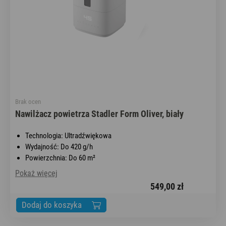
Brak ocen
Nawilżacz powietrza Stadler Form Oliver, biały
Technologia: Ultradźwiękowa
Wydajność: Do 420 g/h
Powierzchnia: Do 60 m²
Pokaż więcej
549,00 zł
Dodaj do koszyka