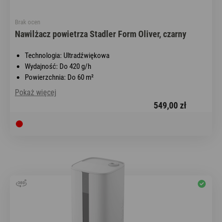
Brak ocen
Nawilżacz powietrza Stadler Form Oliver, czarny
Technologia: Ultradźwiękowa
Wydajność: Do 420 g/h
Powierzchnia: Do 60 m²
Pokaż więcej
549,00 zł