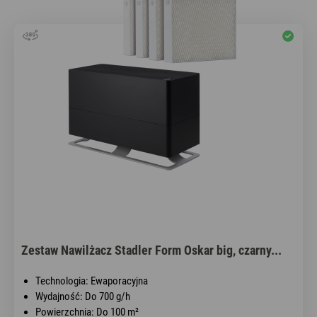
Zestaw Nawilżacz Stadler Form Oskar big, czarny...
Technologia: Ewaporacyjna
Wydajność: Do 700 g/h
Powierzchnia: Do 100 m²