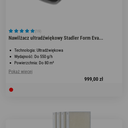
(19)
Nawilżacz ultradźwiękowy Stadler Form Eva...
Technologia: Ultradźwiękowa
Wydajność: Do 550 g/h
Powierzchnia: Do 80 m²
Pokaż więcej
999,00 zł