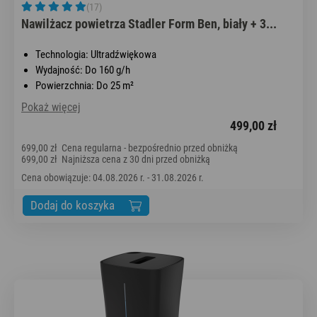
(17)
Nawilżacz powietrza Stadler Form Ben, biały + 3...
Technologia: Ultradźwiękowa
Wydajność: Do 160 g/h
Powierzchnia: Do 25 m²
Pokaż więcej
499,00 zł
699,00 zł
Cena regularna - bezpośrednio przed obniżką
699,00 zł
Najniższa cena z 30 dni przed obniżką
Cena obowiązuje: 04.08.2026 r. - 31.08.2026 r.
Dodaj do koszyka