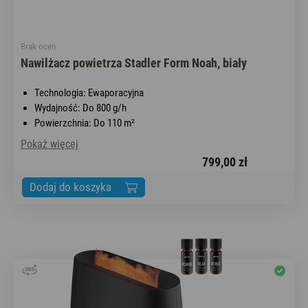
Brak ocen
Nawilżacz powietrza Stadler Form Noah, biały
Technologia: Ewaporacyjna
Wydajność: Do 800 g/h
Powierzchnia: Do 110 m²
Pokaż więcej
799,00 zł
Dodaj do koszyka