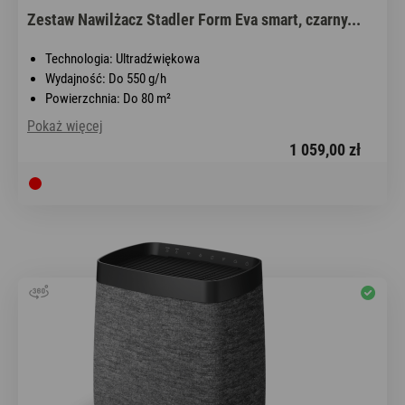
Zestaw Nawilżacz Stadler Form Eva smart, czarny...
Technologia: Ultradźwiękowa
Wydajność: Do 550 g/h
Powierzchnia: Do 80 m²
Pokaż więcej
1 059,00 zł