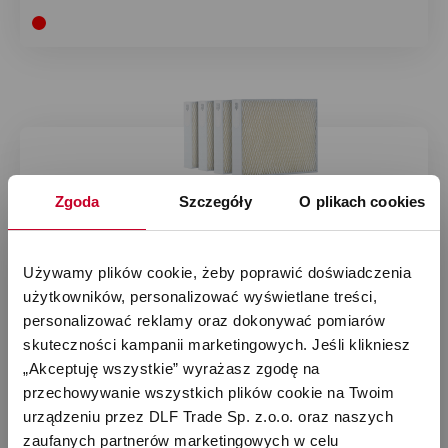
Zgoda
Szczegóły
O plikach cookies
Używamy plików cookie, żeby poprawić doświadczenia 
użytkowników, personalizować wyświetlane treści, 
personalizować reklamy oraz dokonywać pomiarów 
skuteczności kampanii marketingowych. Jeśli klikniesz 
„Akceptuję wszystkie” wyrażasz zgodę na 
przechowywanie wszystkich plików cookie na Twoim 
urządzeniu przez DLF Trade Sp. z.o.o. oraz naszych 
zaufanych partnerów marketingowych w celu 
Zestaw nawilżacz ewaporacyjny Stadler Form...