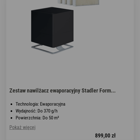
Zestaw nawilżacz ewaporacyjny Stadler Form...
Technologia: Ewaporacyjna
Wydajność: Do 370 g/h
Powierzchnia: Do 50 m²
Pokaż więcej
899,00 zł