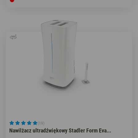
(19)
Nawilżacz ultradźwiękowy Stadler Form Eva...