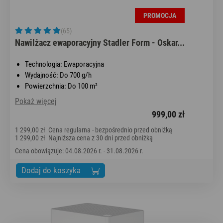
PROMOCJA
(65)
Nawilżacz ewaporacyjny Stadler Form - Oskar...
Technologia: Ewaporacyjna
Wydajność: Do 700 g/h
Powierzchnia: Do 100 m²
Pokaż więcej
999,00 zł
1 299,00 zł
Cena regularna - bezpośrednio przed obniżką
1 299,00 zł
Najniższa cena z 30 dni przed obniżką
Cena obowiązuje: 04.08.2026 r. - 31.08.2026 r.
Dodaj do koszyka