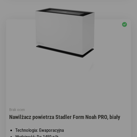
Brak ocen
Nawilżacz powietrza Stadler Form Noah PRO, biały
Technologia: Ewaporacyjna
Wydajność: Do 1450 g/h