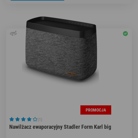
PROMOCJA
(1)
Nawilżacz ewaporacyjny Stadler Form Karl big