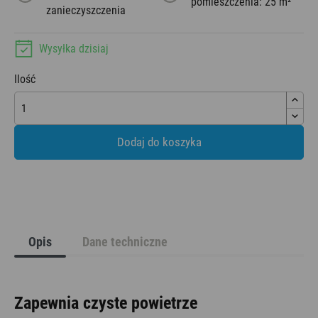
pomieszczenia: 25 m²
zanieczyszczenia
Wysyłka dzisiaj
Ilość
Dodaj do koszyka
Opis
Dane techniczne
Zapewnia czyste powietrze