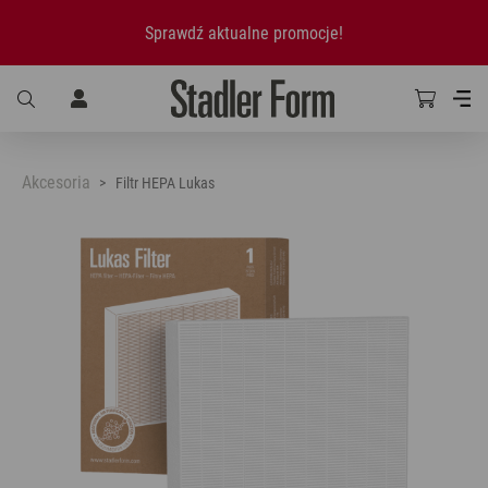
Sprawdź aktualne promocje!
Akcesoria
Filtr HEPA Lukas