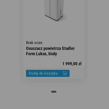
Brak ocen
Osuszacz powietrza Stadler
Form Lukas, biały
1 999,00 zł
Dodaj do koszyka