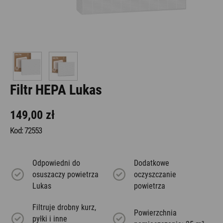
Filtr HEPA Lukas
149,00 zł
Kod: 72553
Odpowiedni do
Dodatkowe
osuszaczy powietrza
oczyszczanie
Lukas
powietrza
Filtruje drobny kurz,
Powierzchnia
pyłki i inne