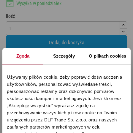
Wysyłka w poniedziałek
Ilość
Dodaj do koszyka
Zgoda
Szczegóły
O plikach cookies
Używamy plików cookie, żeby poprawić doświadczenia 
Opis
użytkowników, personalizować wyświetlane treści, 
personalizować reklamy oraz dokonywać pomiarów 
skuteczności kampanii marketingowych. Jeśli klikniesz 
„Akceptuję wszystkie” wyrażasz zgodę na 
Odkryj niezawodne filtry do nawilżaczy serii Oskar. Dzięki
przechowywanie wszystkich plików cookie na Twoim 
innowacyjnej konstrukcji i właściwościom antybakteryjnym
urządzeniu przez DLF Trade Sp. z.o.o. oraz naszych 
oferowane przez nas filtry dbają o jakość powietrza w domu,
zaufanych partnerów marketingowych w celu 
gwarantując czyste i zdrowe nawilżanie.