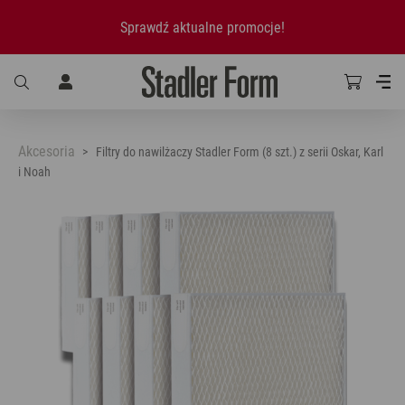
Sprawdź aktualne promocje!
Akcesoria
Filtry do nawilżaczy Stadler Form (8 szt.) z serii Oskar, Karl
i Noah