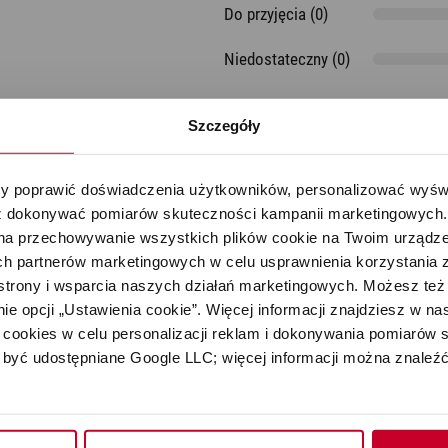
Do przyjęcia (0)
Aromatyzery
Niedostateczny (0)
Szczegóły
 poprawić doświadczenia użytkowników, personalizować wyświet
 dokonywać pomiarów skuteczności kampanii marketingowych. Je
na przechowywanie wszystkich plików cookie na Twoim urządzen
h partnerów marketingowych w celu usprawnienia korzystania z 
strony i wsparcia naszych działań marketingowych. Możesz też 
e opcji „Ustawienia cookie”. Więcej informacji znajdziesz w nas
cookies w celu personalizacji reklam i dokonywania pomiarów s
być udostępniane Google LLC; więcej informacji można znaleźć
Oceń produkt