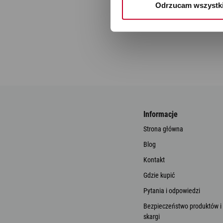
Odrzucam wszystk
Informacje
Strona główna
Blog
Kontakt
Gdzie kupić
Pytania i odpowiedzi
Bezpieczeństwo produktów i
skargi