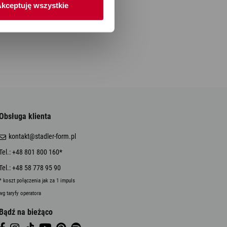
kceptuję wszystkie
Obsługa klienta
kontakt@stadler-form.pl
Tel.: +48 801 800 160*
Tel.: +48 58 778 95 90
* koszt połączenia jak za 1 impuls
wg taryfy operatora
Bądź na bieżąco