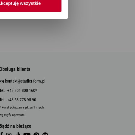
kceptuję wszystkie
Obsługa klienta
kontakt@stadler-form.pl
Tel.: +48 801 800 160*
Tel.: +48 58 778 95 90
* koszt połączenia jak za 1 impuls
wg taryfy operatora
Bądź na bieżąco