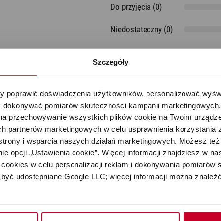
Do przyjęcia (0)
Aromatyzery
Niedostateczny (0)
Szczegóły
 poprawić doświadczenia użytkowników, personalizować wyświet
 dokonywać pomiarów skuteczności kampanii marketingowych. Je
na przechowywanie wszystkich plików cookie na Twoim urządzen
h partnerów marketingowych w celu usprawnienia korzystania z 
strony i wsparcia naszych działań marketingowych. Możesz też 
e opcji „Ustawienia cookie”. Więcej informacji znajdziesz w nas
cookies w celu personalizacji reklam i dokonywania pomiarów s
być udostępniane Google LLC; więcej informacji można znaleźć
Oceń produkt