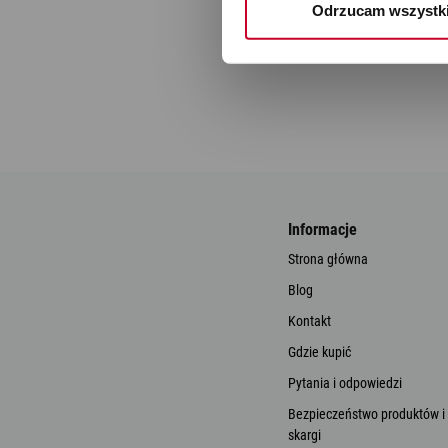
Odrzucam wszystk
Informacje
Strona główna
Blog
Kontakt
Gdzie kupić
Pytania i odpowiedzi
Bezpieczeństwo produktów i
skargi