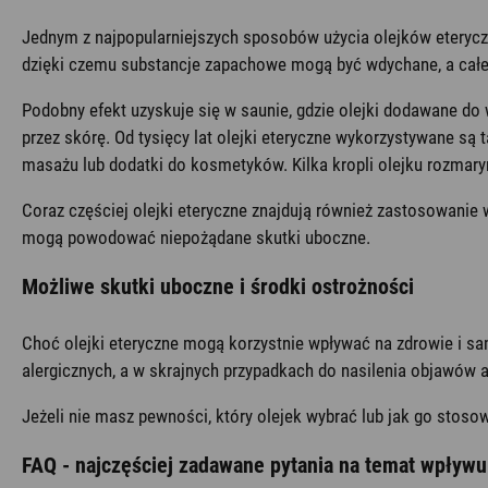
Jednym z najpopularniejszych sposobów użycia olejków eteryczn
dzięki czemu substancje zapachowe mogą być wdychane, a cał
Podobny efekt uzyskuje się w saunie, gdzie olejki dodawane do 
przez skórę. Od tysięcy lat olejki eteryczne wykorzystywane są
masażu lub dodatki do kosmetyków. Kilka kropli olejku rozma
Coraz częściej olejki eteryczne znajdują również zastosowanie 
mogą powodować niepożądane skutki uboczne.
Możliwe skutki uboczne i środki ostrożności
Choć olejki eteryczne mogą korzystnie wpływać na zdrowie i s
alergicznych, a w skrajnych przypadkach do nasilenia objawów 
Jeżeli nie masz pewności, który olejek wybrać lub jak go stoso
FAQ - najczęściej zadawane pytania na temat wpływ