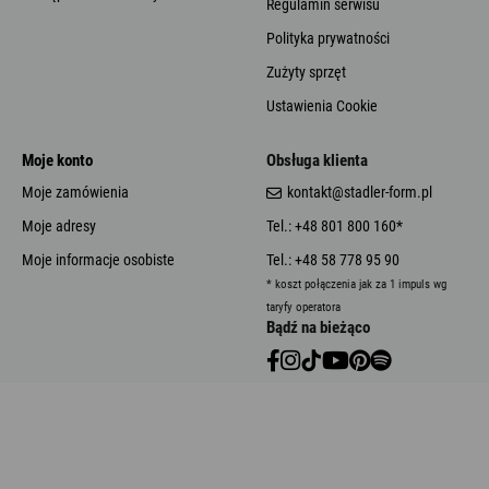
Regulamin serwisu
Polityka prywatności
Zużyty sprzęt
Ustawienia Cookie
Moje konto
Obsługa klienta
Moje zamówienia
kontakt@stadler-form.pl
Moje adresy
Tel.: +48 801 800 160*
Moje informacje osobiste
Tel.: +48 58 778 95 90
* koszt połączenia jak za 1 impuls wg
taryfy operatora
Bądź na bieżąco