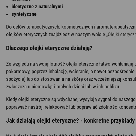
identyczne z naturalnymi
syntetyczne
Do celów terapeutycznych, kosmetycznych i aromaterapeutyczn
olejków eterycznych znajdziesz w naszym wpisie
„Olejki eterycz
Dlaczego olejki eteryczne działają?
Ze względu na swoją lotność olejki eteryczne łatwo wchłaniają si
pokarmowy, poprzez inhalację, wcieranie, a nawet bezpośrednie
spożycie) lub do stosowania na skórę oraz wcześniejszą konsul
zwłaszcza u niemowląt i małych dzieci lub w ich pobliżu.
Kiedy olejki eteryczne są wdychane, wysyłają sygnał do naszego
poprawiać nastrój, relaksować lub poprawiać zdolność koncentrac
Jak działają olejki eteryczne? - konkretne przykłady