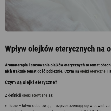
Wpływ olejków eterycznych na 
Aromaterapia i stosowanie olejków eterycznych to temat obecni
nich traktuje temat dość pobieżnie. Czym są
i j
olejki eteryczne
Czym są olejki eteryczne?
Z definicji
są:
olejki eteryczne
lotne
– łatwo odparowują i rozprzestrzeniają się w powietrzu