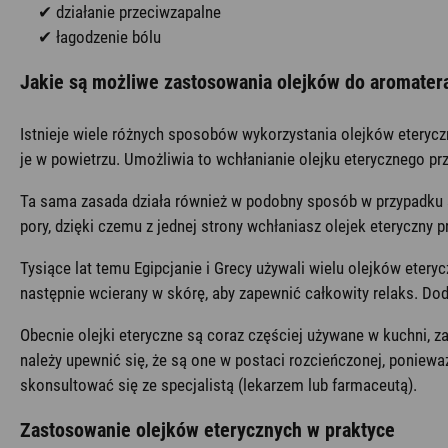
✔ działanie przeciwzapalne
✔ łagodzenie bólu
Jakie są możliwe zastosowania olejków do aromatera
Istnieje wiele różnych sposobów wykorzystania olejków eteryc
je w powietrzu. Umożliwia to wchłanianie olejku eterycznego 
Ta sama zasada działa również w podobny sposób w przypadku s
pory, dzięki czemu z jednej strony wchłaniasz olejek eteryczny 
Tysiące lat temu Egipcjanie i Grecy używali wielu olejków eter
następnie wcierany w skórę, aby zapewnić całkowity relaks. D
Obecnie olejki eteryczne są coraz częściej używane w kuchni, z
należy upewnić się, że są one w postaci rozcieńczonej, poniewa
skonsultować się ze specjalistą (lekarzem lub farmaceutą).
Zastosowanie olejków eterycznych w praktyce