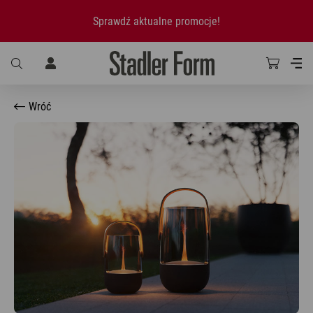
Sprawdź aktualne promocje!
Wróć