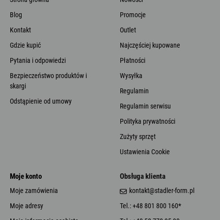
Blog
Promocje
Kontakt
Outlet
Gdzie kupić
Najczęściej kupowane
Pytania i odpowiedzi
Płatności
Bezpieczeństwo produktów i
Wysyłka
skargi
Regulamin
Odstąpienie od umowy
Regulamin serwisu
Polityka prywatności
Zużyty sprzęt
Ustawienia Cookie
Moje konto
Obsługa klienta
Moje zamówienia
kontakt@stadler-form.pl
Moje adresy
Tel.: +48 801 800 160*