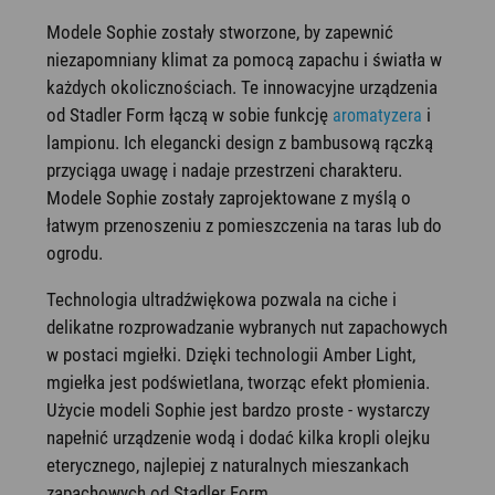
Modele Sophie zostały stworzone, by zapewnić
niezapomniany klimat za pomocą zapachu i światła w
każdych okolicznościach. Te innowacyjne urządzenia
od Stadler Form łączą w sobie funkcję
i
aromatyzera
lampionu. Ich elegancki design z bambusową rączką
przyciąga uwagę i nadaje przestrzeni charakteru.
Modele Sophie zostały zaprojektowane z myślą o
łatwym przenoszeniu z pomieszczenia na taras lub do
ogrodu.
Technologia ultradźwiękowa pozwala na ciche i
delikatne rozprowadzanie wybranych nut zapachowych
w postaci mgiełki. Dzięki technologii Amber Light,
mgiełka jest podświetlana, tworząc efekt płomienia.
Użycie modeli Sophie jest bardzo proste - wystarczy
napełnić urządzenie wodą i dodać kilka kropli olejku
eterycznego, najlepiej z naturalnych mieszankach
zapachowych od Stadler Form.