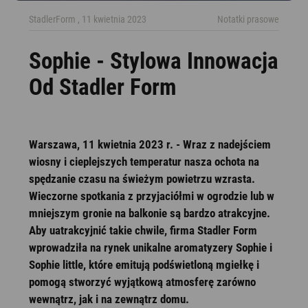
StadlerForm , 11 kwietnia 2023
Notatki prasowe
Sophie - Stylowa Innowacja
Od Stadler Form
Warszawa, 11 kwietnia 2023 r. - Wraz z nadejściem
wiosny i cieplejszych temperatur nasza ochota na
spędzanie czasu na świeżym powietrzu wzrasta.
Wieczorne spotkania z przyjaciółmi w ogrodzie lub w
mniejszym gronie na balkonie są bardzo atrakcyjne.
Aby uatrakcyjnić takie chwile, firma Stadler Form
wprowadziła na rynek unikalne aromatyzery Sophie i
Sophie little, które emitują podświetloną mgiełkę i
pomogą stworzyć wyjątkową atmosferę zarówno
wewnątrz, jak i na zewnątrz domu.