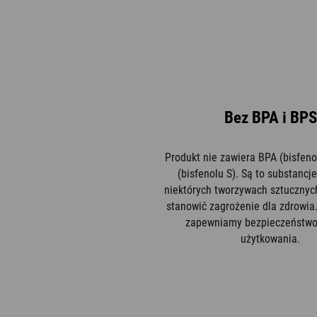
Bez BPA i BPS
Produkt nie zawiera BPA (bisfeno
(bisfenolu S). Są to substancj
niektórych tworzywach sztucznyc
stanowić zagrożenie dla zdrowia
zapewniamy bezpieczeństwo 
użytkowania.