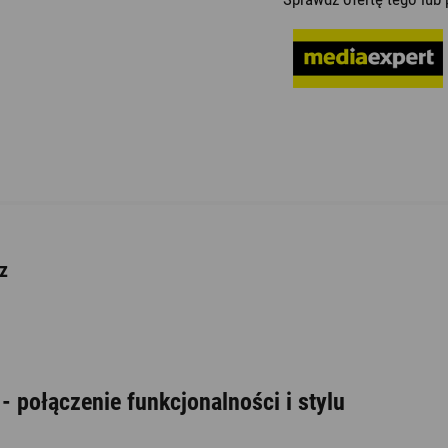
z
- połączenie funkcjonalności i stylu