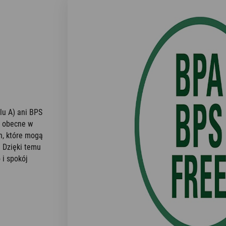
lu A) ani BPS
e obecne w
h, które mogą
. Dzięki temu
i spokój