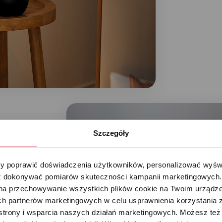
Szczegóły
 poprawić doświadczenia użytkowników, personalizować wyświet
 dokonywać pomiarów skuteczności kampanii marketingowych. Je
na przechowywanie wszystkich plików cookie na Twoim urządzen
h partnerów marketingowych w celu usprawnienia korzystania z 
zacja
strony i wsparcia naszych działań marketingowych. Możesz też 