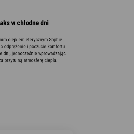
aks w chłodne dni
nim olejkiem eterycznym Sophie
nia odprężenie i poczucie komfortu
ze dni, jednocześnie wprowadzając
a przytulną atmosferę ciepła.