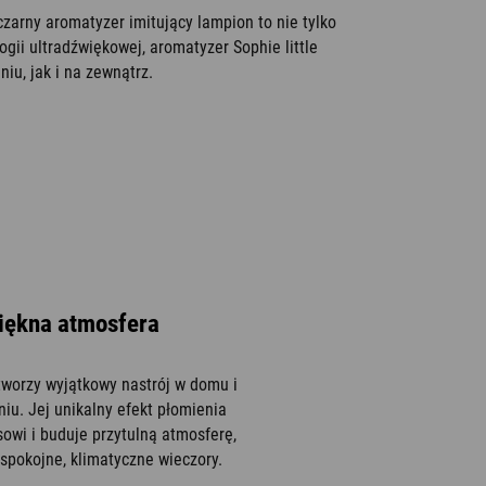
czarny aromatyzer imitujący lampion to nie tylko
gii ultradźwiękowej, aromatyzer Sophie little
iu, jak i na zewnątrz.
iękna atmosfera
 tworzy wyjątkowy nastrój w domu i
niu. Jej unikalny efekt płomienia
sowi i buduje przytulną atmosferę,
 spokojne, klimatyczne wieczory.