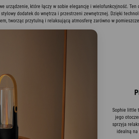
we urządzenie, które łączy w sobie elegancję i wielofunkcyjność. Ten 
stylowy dodatek do wnętrza i przestrzeni zewnętrznej. Dzięki technolo
em, tworząc przytulną i relaksującą atmosferę zarówno w pomieszczen
P
Sophie little
jego otocze
sprzyja relak
idealną na