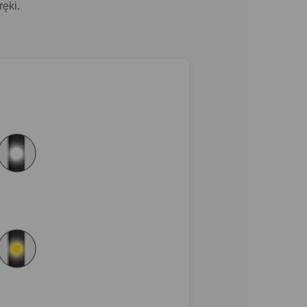
ręki.