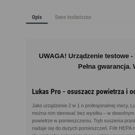
Opis
Dane techniczne
UWAGA! Urządzenie testowe - u
Pełna gwarancja. 
Lukas Pro - osuszacz powietrza i 
Jako urządzenie 2 w 1 o profesjonalnej mocy, L
można nim sterować bez wysiłku – w dowolnym 
powietrze w pomieszczeniu. Tryb suszenia prani
nadaje się do dużych pomieszczeń. Filtr HEPA n