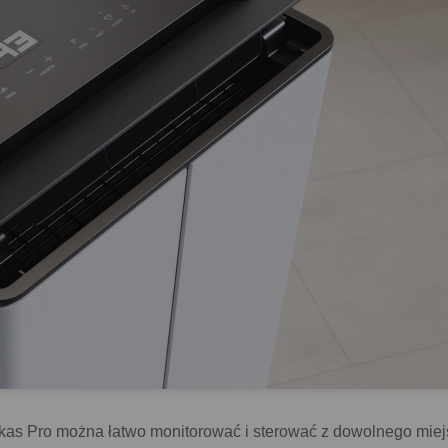
as Pro można łatwo monitorować i sterować z dowolnego miejsc