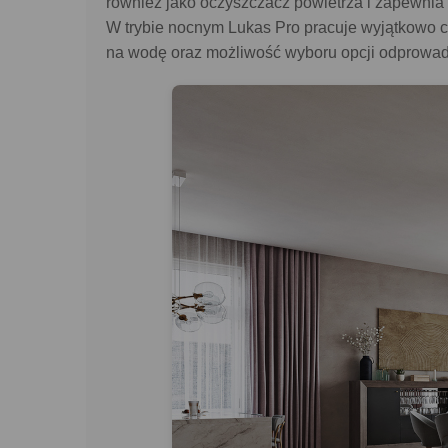
również jako oczyszczacz powietrza i zapewnia
W trybie nocnym Lukas Pro pracuje wyjątkowo cic
na wodę oraz możliwość wyboru opcji odprowadz