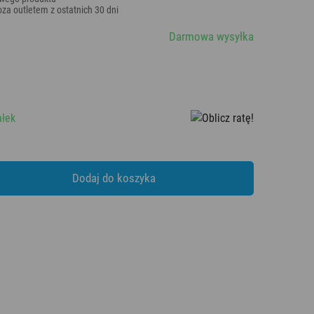
za outletem z ostatnich 30 dni
Darmowa wysyłka
ałek
Dodaj do koszyka