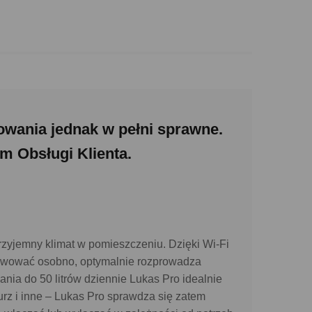
owania jednak w pełni sprawne.
m Obsługi Klienta.
rzyjemny klimat w pomieszczeniu. Dzięki Wi-Fi
tywować osobno, optymalnie rozprowadza
nia do 50 litrów dziennie Lukas Pro idealnie
urz i inne – Lukas Pro sprawdza się zatem