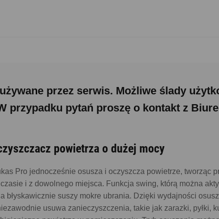
żywane przez serwis. Możliwe ślady użytk
W przypadku pytań proszę o kontakt z Biure
oczyszczacz powietrza o dużej mocy
ukas Pro jednocześnie osusza i oczyszcza powietrze, tworząc p
czasie i z dowolnego miejsca. Funkcja swing, którą można ak
a błyskawicznie suszy mokre ubrania. Dzięki wydajności osusza
iezawodnie usuwa zanieczyszczenia, takie jak zarazki, pyłki, k