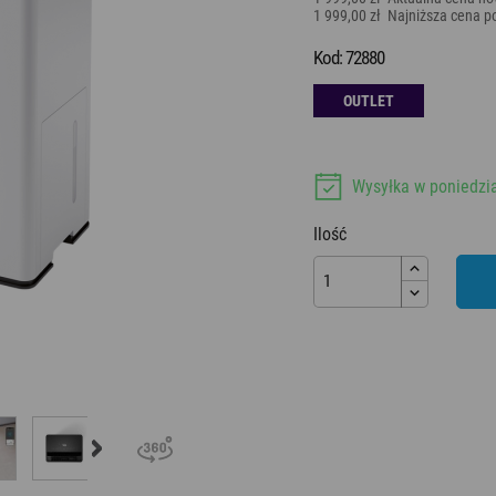
1 999,00 zł
Najniższa cena po
Aromatyzery
Kod: 72880
OUTLET
Wysyłka w poniedzi
Ilość