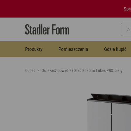
Spr
Produkty
Pomieszczenia
Gdzie kupić
Outlet
Osuszacz powietrza Stadler Form Lukas PRO, biały
Biuro
Pytania i odpowiedzi
Misja i wartości
Termowentylatory
Termowentylatory
Salon
Blog
Zdjęcia
Osuszacze powietrza
Osuszacze powietrza
Pokoje dziecięce
Kontakt
Nawilżacze z funkcją oczyszczania