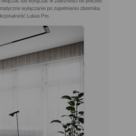
 włączać lub wyłączać w zależności od potrzeb.
tomatyczne wyłączanie po zapełnieniu zbiornika
kcjonalność Lukas Pro.