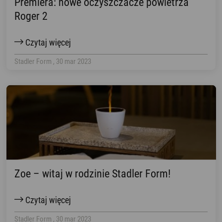
Premiera: nowe oczyszczacze powietrza
Roger 2
Czytaj więcej
Stadler Form , 30 mar 2023
Zoe – witaj w rodzinie Stadler Form!
Czytaj więcej
Stadler Form , 30 mar 2023