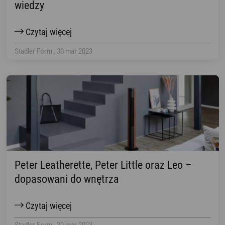
wiedzy
Czytaj więcej
Stadler Form , 30 mar 2023
Peter Leatherette, Peter Little oraz Leo –
dopasowani do wnętrza
Czytaj więcej