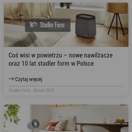
Coś wisi w powietrzu – nowe nawilżacze
oraz 10 lat stadler form w Polsce
Czytaj więcej
Stadler Form , 30 mar 2023