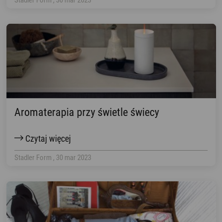
Stadler Form , 30 mar 2023
Aromaterapia przy świetle świecy
Czytaj więcej
Stadler Form , 30 mar 2023