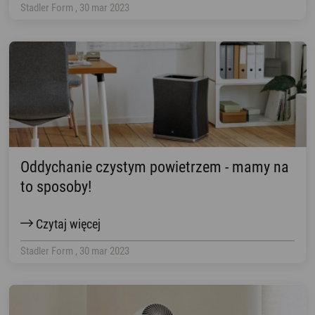
Stadler Form , 30 mar 2023
Oddychanie czystym powietrzem - mamy na
to sposoby!
Czytaj więcej
Stadler Form , 30 mar 2023