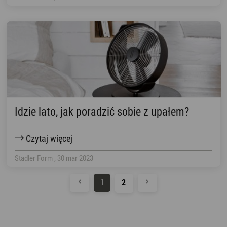
Idzie lato, jak poradzić sobie z upałem?
Czytaj więcej
Stadler Form , 30 mar 2023
1
2