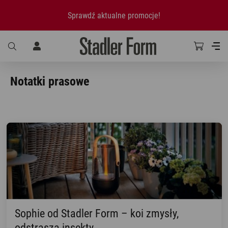
Sprawdź aktualne promocje!
Notatki prasowe
Sophie od Stadler Form – koi zmysły,
odstrasza insekty