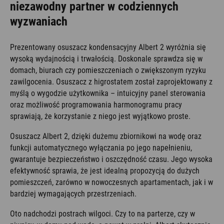
niezawodny partner w codziennych
wyzwaniach
Prezentowany osuszacz kondensacyjny Albert 2 wyróżnia się
wysoką wydajnością i trwałością. Doskonale sprawdza się w
domach, biurach czy pomieszczeniach o zwiększonym ryzyku
zawilgocenia. Osuszacz z higrostatem został zaprojektowany z
myślą o wygodzie użytkownika – intuicyjny panel sterowania
oraz możliwość programowania harmonogramu pracy
sprawiają, że korzystanie z niego jest wyjątkowo proste.
Osuszacz Albert 2, dzięki dużemu zbiornikowi na wodę oraz
funkcji automatycznego wyłączania po jego napełnieniu,
gwarantuje bezpieczeństwo i oszczędność czasu. Jego wysoka
efektywność sprawia, że jest idealną propozycją do dużych
pomieszczeń, zarówno w nowoczesnych apartamentach, jak i w
bardziej wymagających przestrzeniach.
Oto nadchodzi postrach wilgoci. Czy to na parterze, czy w