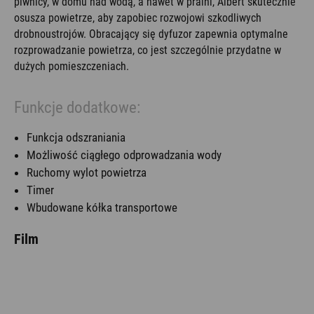
piwnicy, w domu nad wodą, a nawet w pralni, Albert skutecznie
osusza powietrze, aby zapobiec rozwojowi szkodliwych
drobnoustrojów. Obracający się dyfuzor zapewnia optymalne
rozprowadzanie powietrza, co jest szczególnie przydatne w
dużych pomieszczeniach.
Funkcje dodatkowe:
Funkcja odszraniania
Możliwość ciągłego odprowadzania wody
Ruchomy wylot powietrza
Timer
Wbudowane kółka transportowe
Film