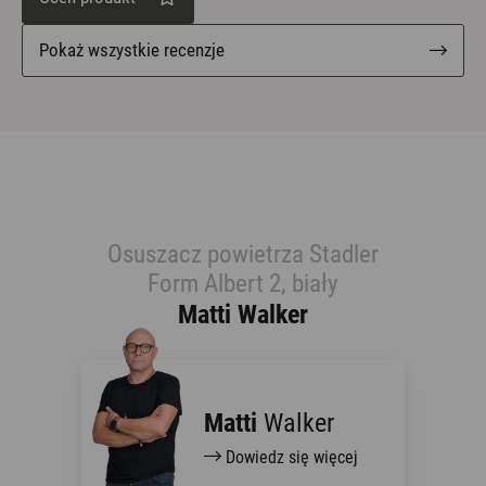
Pokaż wszystkie recenzje
Osuszacz powietrza Stadler
Form Albert 2, biały
Matti Walker
Matti
Walker
Dowiedz się więcej