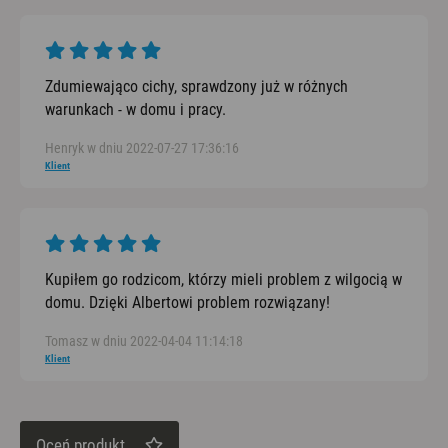
Zdumiewająco cichy, sprawdzony już w różnych
warunkach - w domu i pracy.
Henryk w dniu 2022-07-27 17:36:16
Klient
Kupiłem go rodzicom, którzy mieli problem z wilgocią w
domu. Dzięki Albertowi problem rozwiązany!
Tomasz w dniu 2022-04-04 11:14:18
Klient
Oceń produkt