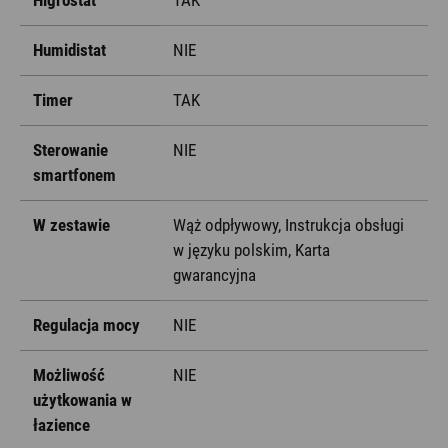
Higrostat
TAK
Humidistat
NIE
Timer
TAK
Sterowanie
NIE
smartfonem
W zestawie
Wąż odpływowy, Instrukcja obsługi
w języku polskim, Karta
gwarancyjna
Regulacja mocy
NIE
Możliwość
NIE
użytkowania w
łazience