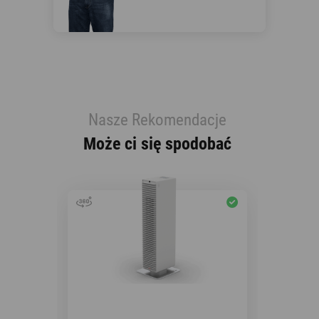
Nasze Rekomendacje
Może ci się spodobać