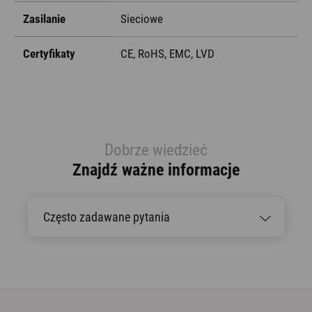
Zasilanie
Sieciowe
Certyfikaty
CE, RoHS, EMC, LVD
Dobrze wiedzieć
Znajdź ważne informacje
Często zadawane pytania