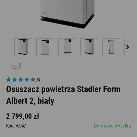
(8)
Osuszacz powietrza Stadler Form
Albert 2, biały
2 799,00 zł
Kod: 70947
Darmowa wysyłka