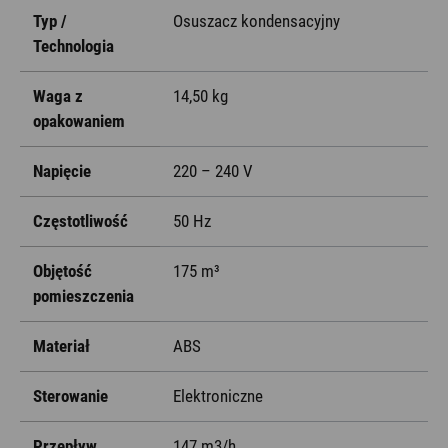
Typ /
Osuszacz kondensacyjny
Technologia
Waga z
14,50 kg
opakowaniem
Napięcie
220 – 240 V
Częstotliwość
50 Hz
Objętość
175 m³
pomieszczenia
Materiał
ABS
Sterowanie
Elektroniczne
Przepływ
147 m3/h