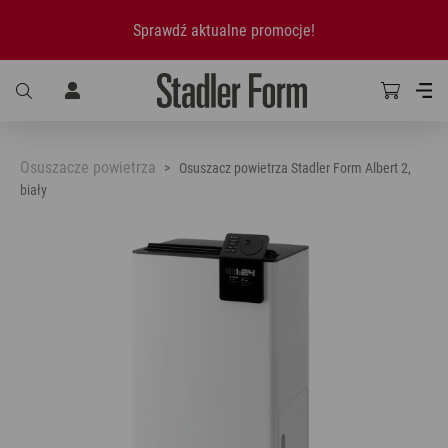
Sprawdź aktualne promocje!
Osuszacze powietrza
Osuszacz powietrza Stadler Form Albert 2,
biały