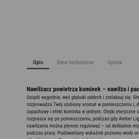
Opis
Dane techniczne
Opinie
Nawilżacz powietrza kominek – nawilża i pac
Usiądź wygodnie, weź głęboki oddech i zrelaksuj się. S
rozprowadza Twój ulubiony aromat w pomieszczeniu i, d
zapachowy i efekt kominka w jednym. Olejki eteryczne 
rozprasza się po pomieszczeniu, podczas gdy Amber Lig
nawilżania można płynnie regulować – od delikatnie m
podczas pracy. Podświetlany wskaźnik poziomu wody ora