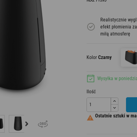
Aromatyzery
Realistycznie wyg
efekt płomienia z
miłą atmosferę
Kolor
Czarny
Wysyłka w poniedzi
Ilość
Ostatnie sztuki w ma
