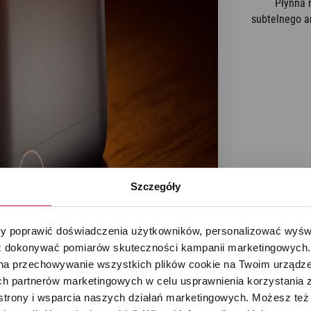
Płynna 
subtelnego a
Szczegóły
 poprawić doświadczenia użytkowników, personalizować wyświet
 dokonywać pomiarów skuteczności kampanii marketingowych. Je
na przechowywanie wszystkich plików cookie na Twoim urządzen
h partnerów marketingowych w celu usprawnienia korzystania z 
strony i wsparcia naszych działań marketingowych. Możesz też 