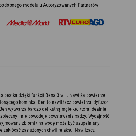
b podobnego modelu u Autoryzowanych Partnerów:
o pestka dzięki funkcji Bena 3 w 1. Nawilża powietrze,
łonącego kominka. Ben to nawilżacz powietrza, dyfuzor
en wytwarza bardzo delikatną mgiełkę, która idealnie
bezpieczny i nie powoduje powstawania sadzy. Wydajność
 Wyjmowany zbiornik na wodę może być uzupełniany
e zakłócać zasłużonych chwil relaksu. Nawilżacz