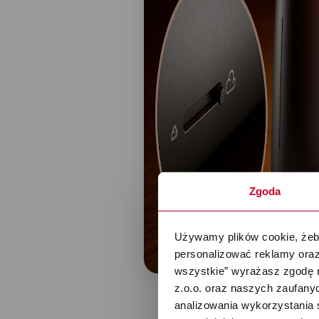
Zgoda
Używamy plików cookie, żeby
personalizować reklamy oraz
wszystkie” wyrażasz zgodę 
z.o.o. oraz naszych zaufanyc
analizowania wykorzystania 