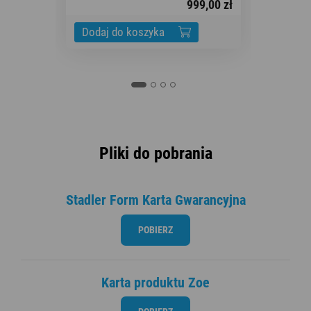
999,00 zł
Do
Dodaj do koszyka
Pliki do pobrania
Stadler Form Karta Gwarancyjna
POBIERZ
Karta produktu Zoe