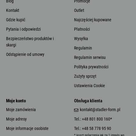
Blog
Promocje
Kontakt
Outlet
Gdzie kupić
Najczęściej kupowane
Pytania i odpowiedzi
Płatności
Bezpieczeństwo produktów i
Wysyłka
skargi
Regulamin
Odstąpienie od umowy
Regulamin serwisu
Polityka prywatności
Zużyty sprzęt
Ustawienia Cookie
Moje konto
Obsługa klienta
Moje zamówienia
kontakt@stadler-form.pl
Moje adresy
Tel.: +48 801 800 160*
Moje informacje osobiste
Tel.: +48 58 778 95 90
* koszt połączenia jak za 1 impuls wg