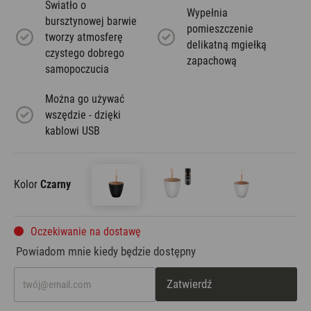
Światło o
Wypełnia
bursztynowej barwie
pomieszczenie
tworzy atmosferę
delikatną mgiełką
czystego dobrego
zapachową
samopoczucia
Można go używać
wszędzie - dzięki
kablowi USB
Kolor
Czarny
Oczekiwanie na dostawę
Powiadom mnie kiedy będzie dostępny
Zatwierdź