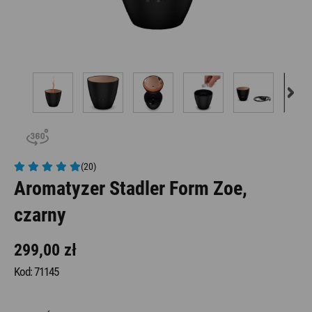
(20)
Aromatyzer Stadler Form Zoe,
czarny
299,00 zł
Kod: 71145