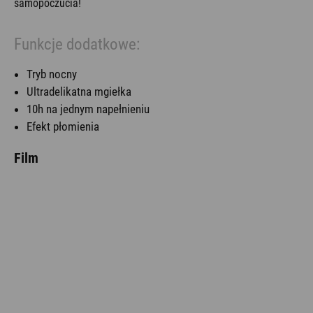
samopoczucia!
Funkcje dodatkowe:
Tryb nocny
Ultradelikatna mgiełka
10h na jednym napełnieniu
Efekt płomienia
Film