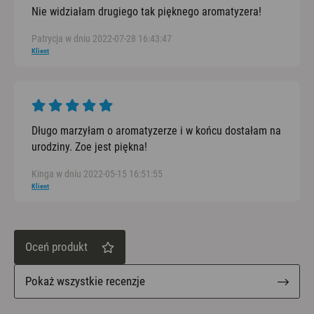
Nie widziałam drugiego tak pięknego aromatyzera!
Patrycja w dniu 2022-07-28 16:43:47
Klient
Długo marzyłam o aromatyzerze i w końcu dostałam na
urodziny. Zoe jest piękna!
Kinga w dniu 2022-05-15 16:51:55
Klient
Oceń produkt
Pokaż wszystkie recenzje