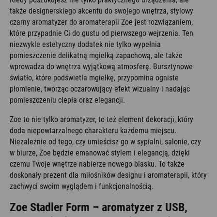
także designerskiego akcentu do swojego wnętrza, stylowy
czarny aromatyzer do aromaterapii Zoe jest rozwiązaniem,
które przypadnie Ci do gustu od pierwszego wejrzenia. Ten
niezwykle estetyczny dodatek nie tylko wypełnia
pomieszczenie delikatną mgiełką zapachową, ale także
wprowadza do wnętrza wyjątkową atmosferę. Bursztynowe
światło, które podświetla mgiełkę, przypomina ogniste
płomienie, tworząc oczarowujący efekt wizualny i nadając
pomieszczeniu ciepła oraz elegancji.
Zoe to nie tylko aromatyzer, to też element dekoracji, który
doda niepowtarzalnego charakteru każdemu miejscu.
Niezależnie od tego, czy umieścisz go w sypialni, salonie, czy
w biurze, Zoe będzie emanować stylem i elegancją, dzięki
czemu Twoje wnętrze nabierze nowego blasku. To także
doskonały prezent dla miłośników designu i aromaterapii, który
zachwyci swoim wyglądem i funkcjonalnością.
Zoe Stadler Form – aromatyzer z USB,