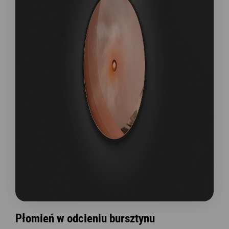
Płomień w odcieniu bursztynu