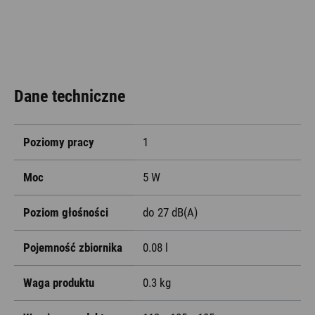
Dane techniczne
Poziomy pracy
1
Moc
5 W
Poziom głośności
do 27 dB(A)
Pojemność zbiornika
0.08 l
Waga produktu
0.3 kg