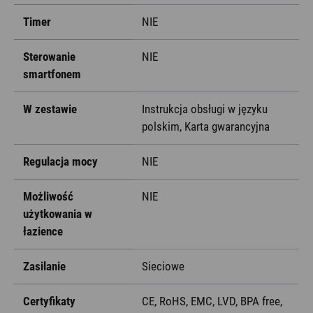
Timer
NIE
Sterowanie
NIE
smartfonem
W zestawie
Instrukcja obsługi w języku
polskim, Karta gwarancyjna
Regulacja mocy
NIE
Możliwość
NIE
użytkowania w
łazience
Zasilanie
Sieciowe
Certyfikaty
CE, RoHS, EMC, LVD, BPA free,