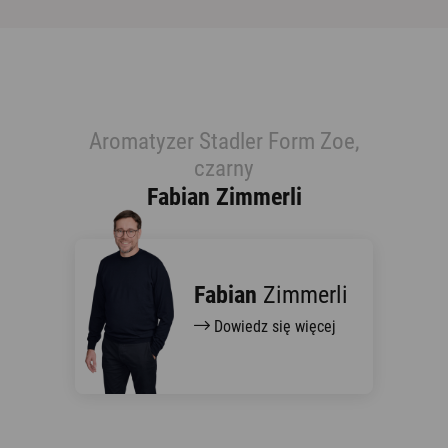
Aromatyzer Stadler Form Zoe,
czarny
Fabian Zimmerli
Fabian
Zimmerli
Dowiedz się więcej