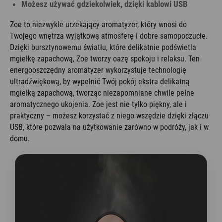
Możesz używać gdziekolwiek, dzięki kablowi USB
Zoe to niezwykle urzekający aromatyzer, który wnosi do
Twojego wnętrza wyjątkową atmosferę i dobre samopoczucie.
Dzięki bursztynowemu światłu, które delikatnie podświetla
mgiełkę zapachową, Zoe tworzy oazę spokoju i relaksu. Ten
energooszczędny aromatyzer wykorzystuje technologię
ultradźwiękową, by wypełnić Twój pokój ekstra delikatną
mgiełką zapachową, tworząc niezapomniane chwile pełne
aromatycznego ukojenia. Zoe jest nie tylko piękny, ale i
praktyczny – możesz korzystać z niego wszędzie dzięki złączu
USB, które pozwala na użytkowanie zarówno w podróży, jak i w
domu.