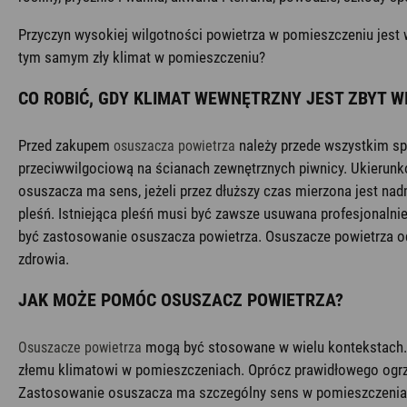
Przyczyn wysokiej wilgotności powietrza w pomieszczeniu jest w
tym samym zły klimat w pomieszczeniu?
CO ROBIĆ, GDY KLIMAT WEWNĘTRZNY JEST ZBYT W
Przed zakupem
należy przede wszystkim sp
osuszacza powietrza
przeciwwilgociową na ścianach zewnętrznych piwnicy. Ukierun
osuszacza ma sens, jeżeli przez dłuższy czas mierzona jest na
pleśń. Istniejąca pleśń musi być zawsze usuwana profesjonalni
być zastosowanie osuszacza powietrza. Osuszacze powietrza od
zdrowia.
JAK MOŻE POMÓC OSUSZACZ POWIETRZA?
mogą być stosowane w wielu kontekstach. W
Osuszacze powietrza
złemu klimatowi w pomieszczeniach. Oprócz prawidłowego ogrz
Zastosowanie osuszacza ma szczególny sens w pomieszczeniach, 