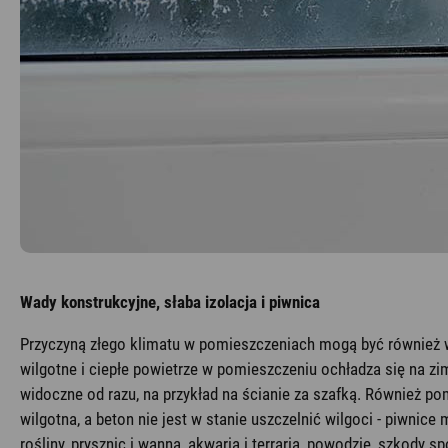
Wady konstrukcyjne, słaba izolacja i piwnica
Przyczyną złego klimatu w pomieszczeniach mogą być również wad
wilgotne i ciepłe powietrze w pomieszczeniu ochładza się na zi
widoczne od razu, na przykład na ścianie za szafką. Również po
wilgotna, a beton nie jest w stanie uszczelnić wilgoci - piwni
rośliny, prysznic i wanna, akwaria i terraria, powodzie, szkod