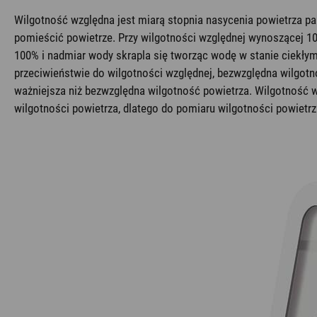
Wilgotność względna jest miarą stopnia nasycenia powietrza p
pomieścić powietrze. Przy wilgotności względnej wynoszącej 10
100% i nadmiar wody skrapla się tworząc wodę w stanie ciekłym
przeciwieństwie do wilgotności względnej, bezwzględna wilgotn
ważniejsza niż bezwzględna wilgotność powietrza. Wilgotność wz
wilgotności powietrza, dlatego do pomiaru wilgotności powietr