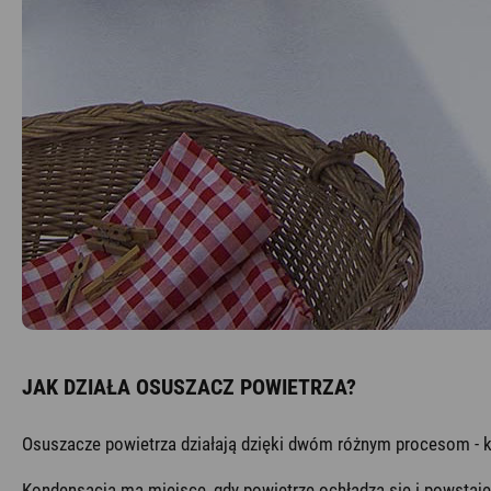
JAK DZIAŁA OSUSZACZ POWIETRZA?
Osuszacze powietrza działają dzięki dwóm różnym procesom - ko
Kondensacja ma miejsce, gdy powietrze ochładza się i powstaje