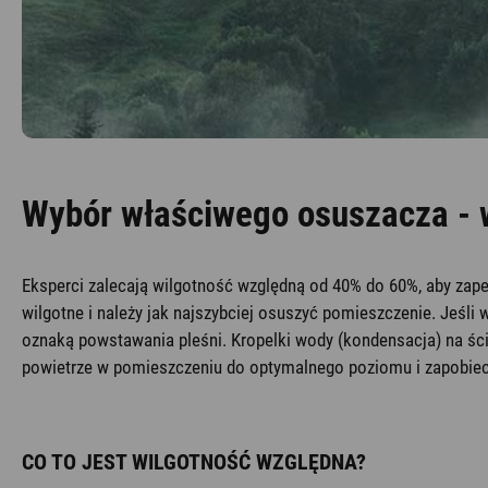
Wybór właściwego osuszacza - 
Eksperci zalecają wilgotność względną od 40% do 60%, aby zape
wilgotne i należy jak najszybciej osuszyć pomieszczenie. Jeśli 
oznaką powstawania pleśni. Kropelki wody (kondensacja) na ś
powietrze w pomieszczeniu do optymalnego poziomu i zapobie
CO TO JEST WILGOTNOŚĆ WZGLĘDNA?