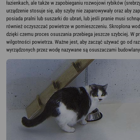
łazienkach, ale także w zapobieganiu rozwojowi rybików (srebr
urządzenie stosuje się, aby szyby nie zaparowywały oraz aby za
posiada pralni lub suszarki do ubrań, lub jeśli pranie musi sc
również oczyszczać powietrze w pomieszczeniu. Skroplona woda 
dzięki czemu proces osuszania przebiega jeszcze szybciej. W
wilgotności powietrza. Ważne jest, aby zacząć używać go od ra
wyrządzonych przez wodę nazywane są osuszaczami budowlanymi