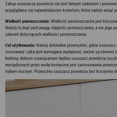
Zakup osuszacza powietrza nie jest łatwym zadaniem i powinien 
przyglądamy się najważniejszym kryteriom, które należy wziąć 
Wielkość pomieszczenia:
Wielkość pomieszczenia jest kluczow
Należy tu brać pod uwagę objętość pomieszczenia, a nie jego 
zaleceń dotyczących wielkości pomieszczenia.
Cel użytkowania:
Należy dokładnie przemyśleć, gdzie osuszacz 
stosowany i jaka jest wymagana wydajność, ważne są również inn
bielizny, dobrym rozwiązaniem będzie osuszacz powietrza oscyl
wyrządzonych przez wodę konieczne jest zastosowanie przemysło
trybem nocnym. Przenośny osuszacz powietrza jest korzystny d