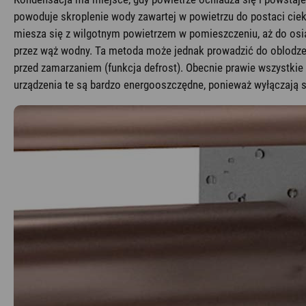
powoduje skroplenie wody zawartej w powietrzu do postaci cie
miesza się z wilgotnym powietrzem w pomieszczeniu, aż do osi
przez wąż wodny. Ta metoda może jednak prowadzić do oblodzeni
przed zamarzaniem (funkcja defrost). Obecnie prawie wszystkie
urządzenia te są bardzo energooszczędne, ponieważ wyłączają s