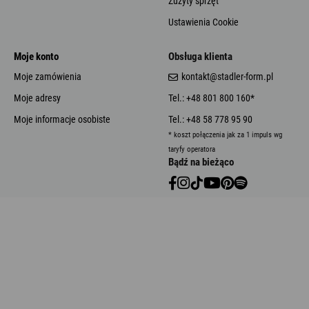
Zużyty sprzęt
Ustawienia Cookie
Moje konto
Obsługa klienta
Moje zamówienia
kontakt@stadler-form.pl
Moje adresy
Tel.: +48 801 800 160*
Moje informacje osobiste
Tel.: +48 58 778 95 90
* koszt połączenia jak za 1 impuls wg
taryfy operatora
Bądź na bieżąco