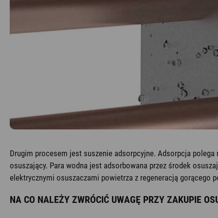
Drugim procesem jest suszenie adsorpcyjne. Adsorpcja polega n
osuszający. Para wodna jest adsorbowana przez środek osuszaj
elektrycznymi osuszaczami powietrza z regeneracją gorącego po
NA CO NALEŻY ZWRÓCIĆ UWAGĘ PRZY ZAKUPIE O