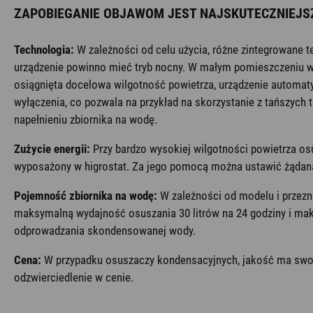
ZAPOBIEGANIE OBJAWOM JEST NAJSKUTECZNIEJS
Technologia:
W zależności od celu użycia, różne zintegrowane t
urządzenie powinno mieć tryb nocny. W małym pomieszczeniu wa
osiągnięta docelowa wilgotność powietrza, urządzenie automat
wyłączenia, co pozwala na przykład na skorzystanie z tańszych
napełnieniu zbiornika na wodę.
Zużycie energii:
Przy bardzo wysokiej wilgotności powietrza o
wyposażony w higrostat. Za jego pomocą można ustawić żądaną 
Pojemność zbiornika na wodę:
W zależności od modelu i przez
maksymalną wydajność osuszania 30 litrów na 24 godziny i maks
odprowadzania skondensowanej wody.
Cena:
W przypadku osuszaczy kondensacyjnych, jakość ma swoj
odzwierciedlenie w cenie.