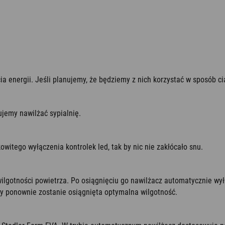
 energii. Jeśli planujemy, że będziemy z nich korzystać w sposób ci
ujemy nawilżać sypialnię.
witego wyłączenia kontrolek led, tak by nic nie zakłócało snu.
lgotności powietrza. Po osiągnięciu go nawilżacz automatycznie wył
y ponownie zostanie osiągnięta optymalna wilgotność.