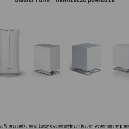
Aromatyzery
ia. W przypadku nawilżaczy ewaporacyjnych jest on wspomagany prac