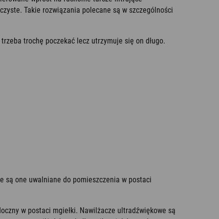
czyste. Takie rozwiązania polecane są w szczególności
trzeba trochę poczekać lecz utrzymuje się on długo.
nie są one uwalniane do pomieszczenia w postaci
doczny w postaci mgiełki. Nawilżacze ultradźwiękowe są