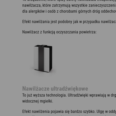
nawilżacza, które zatrzymują wszystkie zanieczyszczeni
dla alergików i osób z chorobami górnych dróg oddecho
Efekt nawilżania jest podobny jak w przypadku nawilża
Nawilżacz z funkcją oczyszczania powietrza:
Nawilżacze ultradźwiękowe
To już wyższa technologia. Ultradźwięki wprawiają w d
widocznej mgiełki.
Efekt nawilżenia pojawia się bardzo szybko. Ulgę w od