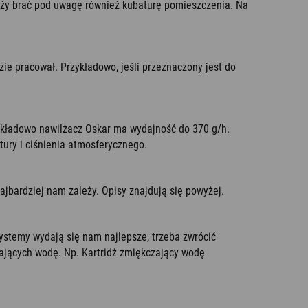
leży brać pod uwagę również kubaturę pomieszczenia. Na
e pracował. Przykładowo, jeśli przeznaczony jest do
zykładowo nawilżacz Oskar ma wydajność do 370 g/h.
tury i ciśnienia atmosferycznego.
ajbardziej nam zależy. Opisy znajdują się powyżej.
ystemy wydają się nam najlepsze, trzeba zwrócić
iających wodę. Np. Kartridż zmiękczający wodę