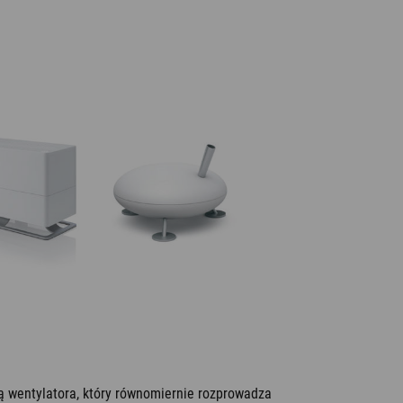
ą wentylatora, który równomiernie rozprowadza