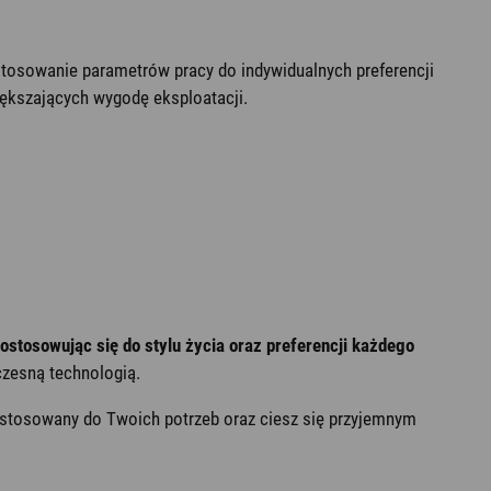
osowanie parametrów pracy do indywidualnych preferencji
iększających wygodę eksploatacji.
tosowując się do stylu życia oraz preferencji każdego
czesną technologią.
dostosowany do Twoich potrzeb oraz ciesz się przyjemnym