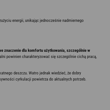
użyciu energii, unikając jednocześnie nadmiernego
e znaczenie dla komfortu użytkowania, szczególnie w
alni powinien charakteryzować się szczególnie cichą pracą,
katnego deszczu. Watro jednak wiedzieć, że dobry
ywności cyrkulacji powietrza do aktualnych potrzeb.