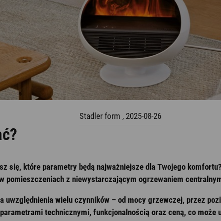
Aromatyzery
Stadler form
,
2025-08-26
ać?
sz się, które parametry będą najważniejsze dla Twojego komfort
ie w pomieszczeniach z niewystarczającym ogrzewaniem centralny
ga uwzględnienia wielu czynników – od mocy grzewczej, przez poz
parametrami technicznymi, funkcjonalnością oraz ceną, co może u