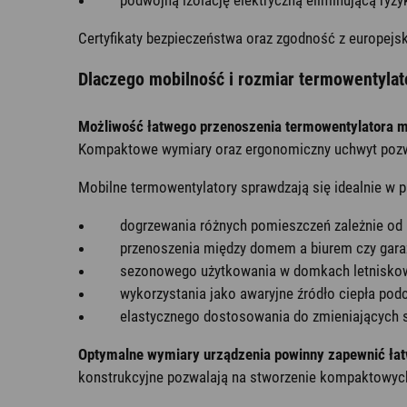
Certyfikaty bezpieczeństwa oraz zgodność z europejs
Dlaczego mobilność i rozmiar termowentylat
Możliwość łatwego przenoszenia termowentylatora m
Kompaktowe wymiary oraz ergonomiczny uchwyt pozwala
Mobilne termowentylatory sprawdzają się idealnie w p
dogrzewania różnych pomieszczeń zależnie od 
przenoszenia między domem a biurem czy gar
sezonowego użytkowania w domkach letnisko
wykorzystania jako awaryjne źródło ciepła po
elastycznego dostosowania do zmieniających si
Optymalne wymiary urządzenia powinny zapewnić łatw
konstrukcyjne pozwalają na stworzenie kompaktowych