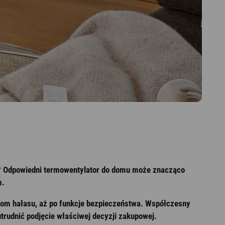
u? Odpowiedni termowentylator do domu może znacząco
m.
iom hałasu, aż po funkcje bezpieczeństwa. Współczesny
trudnić podjęcie właściwej decyzji zakupowej.