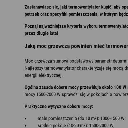
Zastanawiasz się, jaki termowentylator kupić, aby s
potrzeb oraz specyfiki pomieszczenia, w którym będ
Poznaj najważniejsze kryteria wyboru termowentylat
przez długie lata!
Jaką moc grzewczą powinien mieć termowen
Moc grzewcza stanowi podstawowy parametr determin
Najlepszy termowentylator charakteryzuje się mocą d
energii elektrycznej.
Ogólna zasada doboru mocy przewiduje około 100 W 
mocy 1500-2000 W sprawdzi się w pokojach o powierz
Praktyczne wytyczne doboru mocy:
małe pomieszczenia (do 10 m²): 1000-1500 W;
średnie pokoje (10-20 m²): 1500-2000 W;