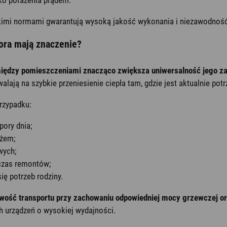
kimi normami gwarantują wysoką jakość wykonania i niezawodność 
ora mają znaczenie?
iędzy pomieszczeniami znacząco zwiększa uniwersalność jego za
ją na szybkie przeniesienie ciepła tam, gdzie jest aktualnie potr
rzypadku:
pory dnia;
ażem;
wych;
dczas remontów;
ę potrzeb rodziny.
ość transportu przy zachowaniu odpowiedniej mocy grzewczej ora
 urządzeń o wysokiej wydajności.