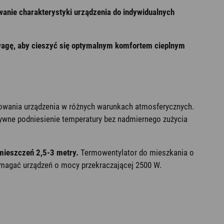
wanie charakterystyki urządzenia do indywidualnych
 uwagę, aby cieszyć się optymalnym komfortem cieplnym
owania urządzenia w różnych warunkach atmosferycznych.
tywne podniesienie temperatury bez nadmiernego zużycia
mieszczeń 2,5-3 metry.
Termowentylator do mieszkania o
magać urządzeń o mocy przekraczającej 2500 W.