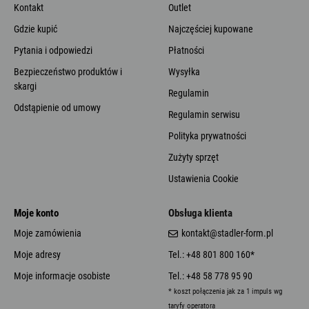
Kontakt
Outlet
Gdzie kupić
Najczęściej kupowane
Pytania i odpowiedzi
Płatności
Bezpieczeństwo produktów i
Wysyłka
skargi
Regulamin
Odstąpienie od umowy
Regulamin serwisu
Polityka prywatności
Zużyty sprzęt
Ustawienia Cookie
Moje konto
Obsługa klienta
Moje zamówienia
kontakt@stadler-form.pl
Moje adresy
Tel.: +48 801 800 160*
Moje informacje osobiste
Tel.: +48 58 778 95 90
* koszt połączenia jak za 1 impuls wg
taryfy operatora