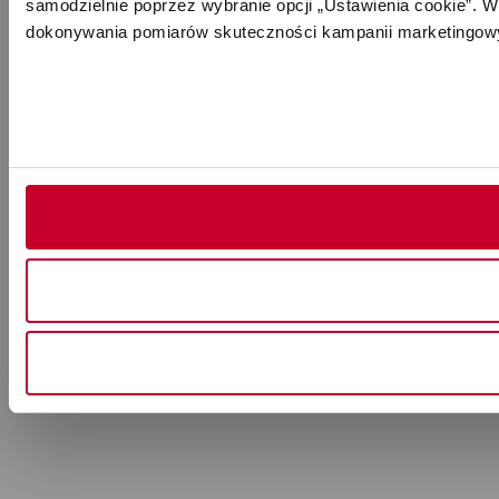
samodzielnie poprzez wybranie opcji „Ustawienia cookie”. Wi
dokonywania pomiarów skuteczności kampanii marketingowy