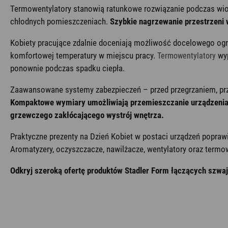
Termowentylatory stanowią ratunkowe rozwiązanie podczas wios
chłodnych pomieszczeniach.
Szybkie nagrzewanie przestrzeni w
Kobiety pracujące zdalnie doceniają możliwość docelowego ogrz
komfortowej temperatury w miejscu pracy.
wy
Termowentylatory
ponownie podczas spadku ciepła.
Zaawansowane systemy zabezpieczeń – przed przegrzaniem, pr
Kompaktowe wymiary umożliwiają przemieszczanie urządzenia 
grzewczego zakłócającego wystrój wnętrza.
Praktyczne prezenty na Dzień Kobiet w postaci urządzeń popra
Aromatyzery, oczyszczacze, nawilżacze, wentylatory oraz termow
Odkryj szeroką ofertę produktów Stadler Form łączących szwaj