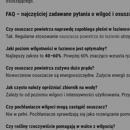
osuszającego.
FAQ – najczęściej zadawane pytania o wilgoć i osusz
Czy osuszacz powietrza naprawdę zapobiega pleśni w łazience
Tak. Regularne stosowanie
utrzy
osuszacza powietrza do łazienki
Jaki poziom wilgotności w łazience jest optymalny?
Najlepszy zakres to
40–60%
. Powyżej 60% znacząco wzrasta ryz
Czy osuszacz powietrza zużywa dużo prądu?
Nowoczesne osuszacze są energooszczędne. Zużycie energii zal
Jak często należy opróżniać zbiornik na wodę?
Zależy to od poziomu wilgoci i intensywności użytkowania. Przy
Czy pochłaniacze wilgoci mogą zastąpić osuszacz?
Nie w pełni. Pochłaniacze sprawdzają się jako rozwiązanie po
Czy rośliny rzeczywiście pomagają w walce z wilgocią?