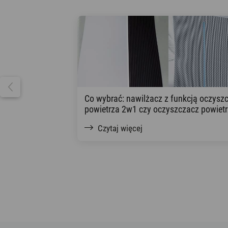
Co wybrać: nawilżacz z funkcją oczysz
powietrza 2w1 czy oczyszczacz powiet
Czytaj więcej