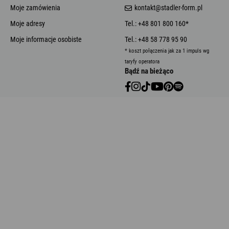
Moje zamówienia
kontakt@stadler-form.pl
Moje adresy
Tel.: +48 801 800 160*
Moje informacje osobiste
Tel.: +48 58 778 95 90
* koszt połączenia jak za 1 impuls wg
taryfy operatora
Bądź na bieżąco