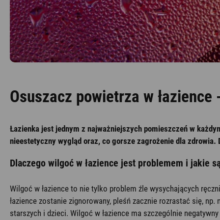
Osuszacz powietrza w łazience 
Łazienka jest jednym z najważniejszych pomieszczeń w każdym 
nieestetyczny wygląd oraz, co gorsze zagrożenie dla zdrowia. Db
Dlaczego wilgoć w łazience jest problemem i jakie są
Wilgoć w łazience to nie tylko problem źle wysychających ręcz
łazience zostanie zignorowany, pleśń zacznie rozrastać się, n
starszych i dzieci. Wilgoć w łazience ma szczególnie negatywn