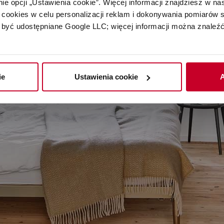
e opcji „Ustawienia cookie”. Więcej informacji znajdziesz w nas
cookies w celu personalizacji reklam i dokonywania pomiarów s
być udostępniane Google LLC; więcej informacji można znaleźć
ie
Ustawienia cookie
A