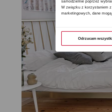
samodzielnie poprzez wybrani
W związku z korzystaniem z 
marketingowych, dane mogą 
Odrzucam wszystk