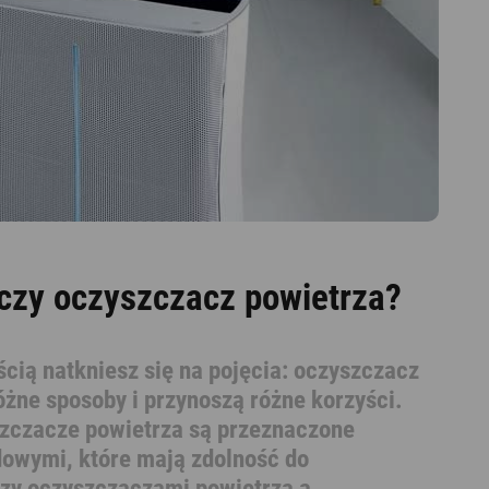
 czy oczyszczacz powietrza?
cią natkniesz się na pojęcia: oczyszczacz
óżne sposoby i przynoszą różne korzyści.
zczacze powietrza są przeznaczone
dowymi, które mają zdolność do
dzy oczyszczaczami powietrza a