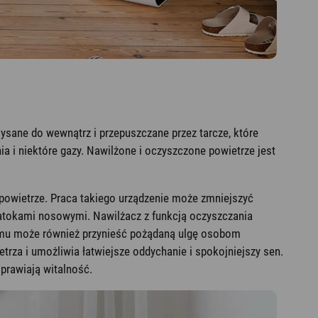
sysane do wewnątrz i przepuszczane przez tarcze, które
ia i niektóre gazy. Nawilżone i oczyszczone powietrze jest
 powietrze. Praca takiego urządzenie może zmniejszyć
zatokami nosowymi. Nawilżacz z funkcją oczyszczania
 czemu może również przynieść pożądaną ulgę osobom
trza i umożliwia łatwiejsze oddychanie i spokojniejszy sen.
prawiają witalność.