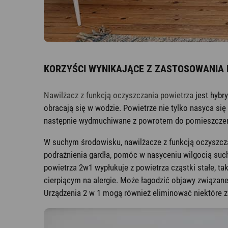
KORZYŚCI WYNIKAJĄCE Z ZASTOSOWANIA
Nawilżacz z funkcją oczyszczania powietrza
jest hybr
obracają się w wodzie. Powietrze nie tylko nasyca się
następnie wydmuchiwane z powrotem do pomieszczen
W suchym środowisku, nawilżacze z funkcją oczyszcza
podrażnienia gardła, pomóc w nasyceniu wilgocią su
powietrza 2w1 wypłukuje z powietrza cząstki stałe, t
cierpiącym na alergie. Może łagodzić objawy związane
Urządzenia 2 w 1 mogą również eliminować niektóre z